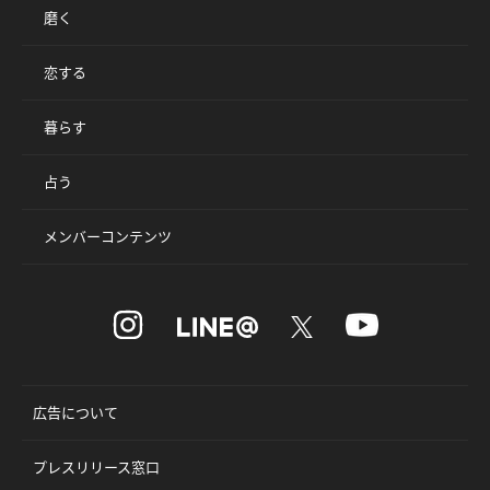
磨く
恋する
暮らす
占う
メンバーコンテンツ
広告について
プレスリリース窓口