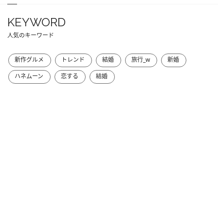
KEYWORD
人気のキーワード
新作グルメ
トレンド
結婚
旅行_w
新婚
ハネムーン
恋する
結婚