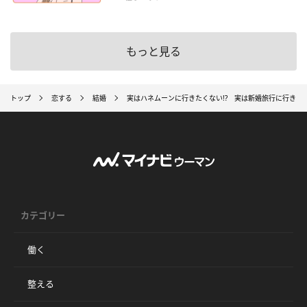
もっと見る
トップ
恋する
結婚
実はハネムーンに行きたくない!? 実は新婚旅行に行きたく
カテゴリー
働く
整える