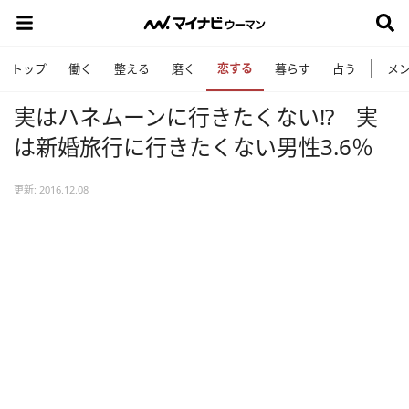
恋する
トップ
働く
整える
磨く
暮らす
占う
メ
実はハネムーンに行きたくない!? 実
は新婚旅行に行きたくない男性3.6％
更新: 2016.12.08