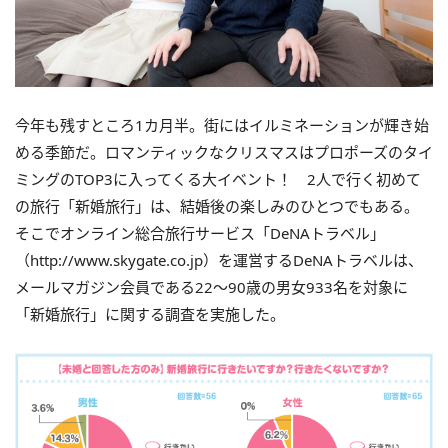
今年も残すところ1カ月半。街にはイルミネーションが輝き始
める季節だ。ロマンティックなクリスマスはプロポーズのタイ
ミングのTOP3に入ってくる大イベント！ 2人で行く初めて
の旅行「新婚旅行」は、結婚後の楽しみのひとつでもある。
そこでオンライン総合旅行サービス「DeNAトラベル」
（http://www.skygate.co.jp）を運営するDeNAトラベルは、
メールマガジン会員である22～90歳の男女933名を対象に
「新婚旅行」に関する調査を実施した。