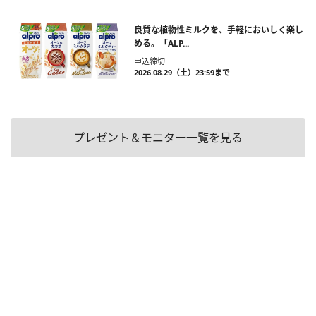
良質な植物性ミルクを、手軽においしく楽し
める。「ALP...
申込締切
2026.08.29（土）23:59まで
プレゼント＆モニター一覧を見る