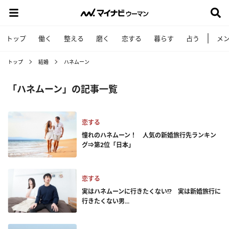
トップ
働く
整える
磨く
恋する
暮らす
占う
メ
トップ
結婚
ハネムーン
「ハネムーン」の記事一覧
恋する
憧れのハネムーン！ 人気の新婚旅行先ランキン
グ⇒第2位「日本」
恋する
実はハネムーンに行きたくない!? 実は新婚旅行に
行きたくない男...