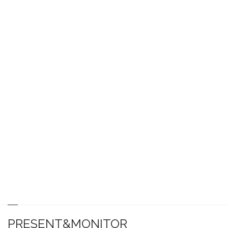
PRESENT&MONITOR