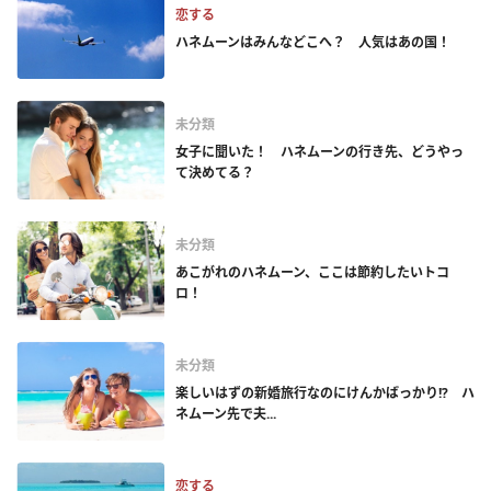
恋する
ハネムーンはみんなどこへ？ 人気はあの国！
未分類
女子に聞いた！ ハネムーンの行き先、どうやっ
て決めてる？
未分類
あこがれのハネムーン、ここは節約したいトコ
ロ！
未分類
楽しいはずの新婚旅行なのにけんかばっかり!? ハ
ネムーン先で夫...
恋する