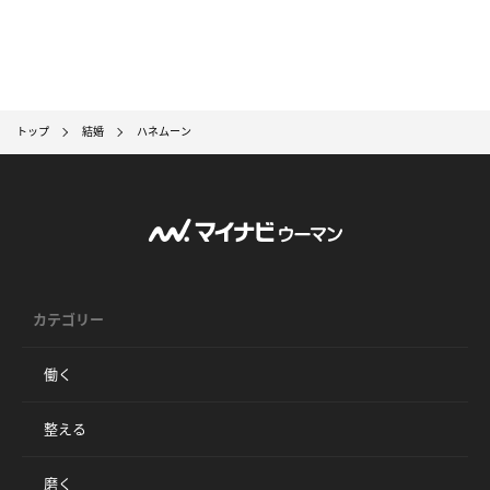
トップ
結婚
ハネムーン
カテゴリー
働く
整える
磨く