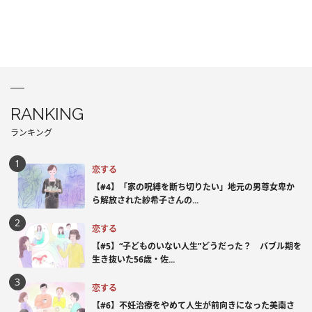
RANKING
ランキング
恋する
【#4】「家の呪縛を断ち切りたい」地元の男尊女卑か
ら解放された紗希子さんの...
恋する
【#5】“子どものいない人生”どうだった？ バブル期を
生き抜いた56歳・佐...
恋する
【#6】不妊治療をやめて人生が前向きになった美南さ