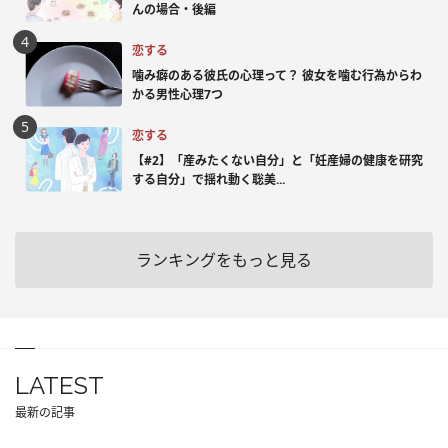
んの場合・後編
恋する
噛み癖のある彼氏の心理って？ 彼女を噛む行為からわ
かる男性心理7つ
恋する
【#2】「産みたくない自分」と「妊産婦の健康を研究
する自分」で揺れ動く聡美...
ランキングをもっと見る
LATEST
最新の記事