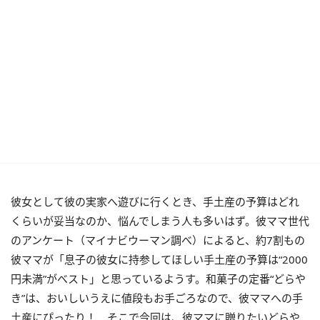
彼女として彼の実家へ遊びに行くとき、手土産の予算はどれ
くらいが妥当なのか、悩んでしまう人も多いはず。彼ママ世代
のアンケート（マイナビウーマン調べ）によると、約7割もの
彼ママが「息子の彼女に持参してほしい手土産の予算は“2000
円未満”がべスト」と思っているようす。和菓子の定番“どらや
き”は、おいしいうえに値段もお手ごろなので、彼ママへの手
土産にぴったり！ そこで今回は、彼ママに贈りたいどらや