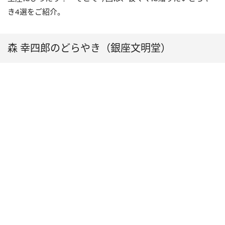
き4選をご紹介。
森 幸四郎のどらやき（銀座文明堂）