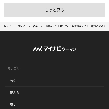
もっと見る
トップ
恋する
結婚
【彼ママ手土産】ほっこり気分を誘う♪ 厳選のどらやき
カテゴリー
働く
整える
磨く