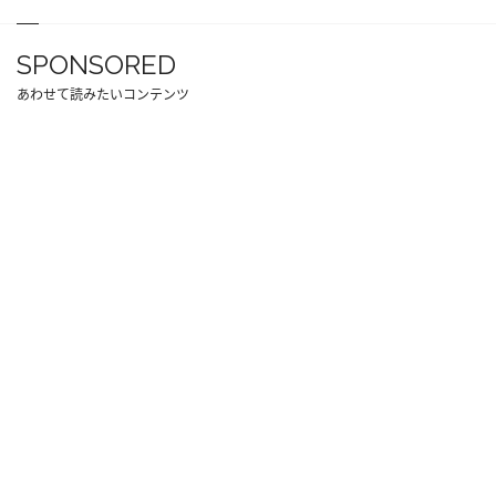
SPONSORED
あわせて読みたいコンテンツ