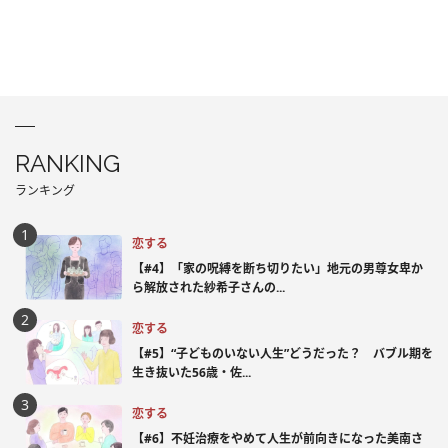
RANKING
ランキング
恋する
【#4】「家の呪縛を断ち切りたい」地元の男尊女卑か
ら解放された紗希子さんの...
恋する
【#5】“子どものいない人生”どうだった？ バブル期を
生き抜いた56歳・佐...
恋する
【#6】不妊治療をやめて人生が前向きになった美南さ