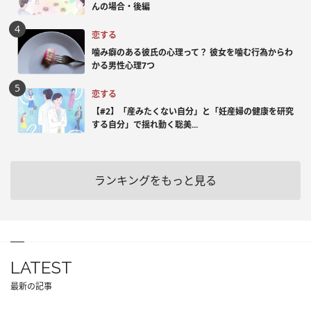
んの場合・後編
恋する
噛み癖のある彼氏の心理って？ 彼女を噛む行為からわ
かる男性心理7つ
恋する
【#2】「産みたくない自分」と「妊産婦の健康を研究
する自分」で揺れ動く聡美...
ランキングをもっと見る
LATEST
最新の記事