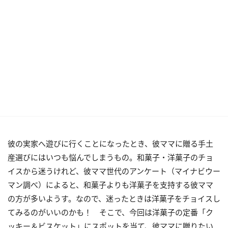
彼の実家へ遊びに行くことになったとき、彼ママに贈る手土
産選びにはいつも悩んでしまうもの。和菓子・洋菓子のチョ
イスから迷うけれど、彼ママ世代のアンケート（マイナビウー
マン調べ）によると、和菓子よりも洋菓子を支持する彼ママ
の方が多いようす。なので、迷ったときは洋菓子をチョイスし
てみるのがいいのかも！ そこで、今回は洋菓子の定番「ク
ッキー＆ビスケット」にスポットを当て、彼ママに贈りたい