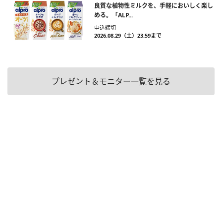
良質な植物性ミルクを、手軽においしく楽し
める。「ALP...
申込締切
2026.08.29（土）23:59まで
プレゼント＆モニター一覧を見る