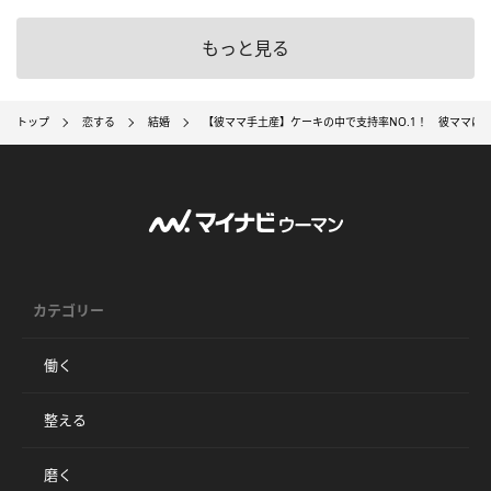
もっと見る
トップ
恋する
結婚
【彼ママ手土産】ケーキの中で支持率NO.1！ 彼ママに
カテゴリー
働く
整える
磨く