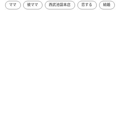
ママ
彼ママ
西武池袋本店
恋する
結婚