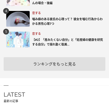
んの場合・後編
恋する
噛み癖のある彼氏の心理って？ 彼女を噛む行為からわ
かる男性心理7つ
恋する
【#2】「産みたくない自分」と「妊産婦の健康を研究
する自分」で揺れ動く聡美...
ランキングをもっと見る
LATEST
最新の記事