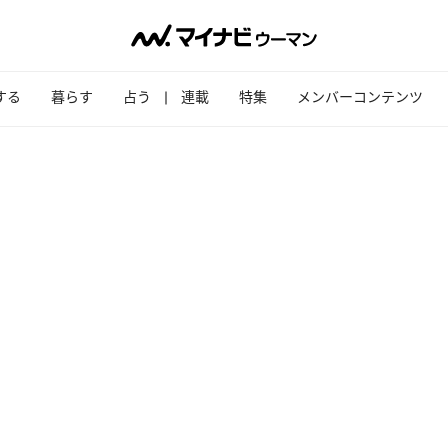
する
暮らす
占う
連載
特集
メンバーコンテンツ