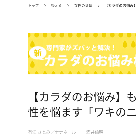
トップ
整える
女性の身体
【カラダのお悩み
【カラダのお悩み】
性を悩ます「ワキのニ
有江 さとみ／ナナネール！
酒井倫明