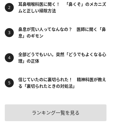
耳鼻咽喉科医に聞く！ 「鼻くそ」のメカニズ
ムと正しい掃除方法
鼻息が荒い人ってなんなの？ 医師に聞く「鼻
息」のギモン
全部どうでもいい。突然「どうでもよくなる心
理」の正体
信じていたのに裏切られた！ 精神科医が教え
る「裏切られたときの対処法」
ランキング一覧を見る