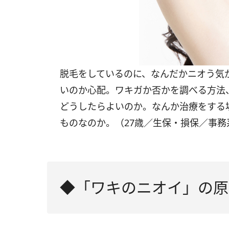
脱毛をしているのに、なんだかニオう気
いのか心配。ワキガか否かを調べる方法
どうしたらよいのか。なんか治療をする
ものなのか。（27歳／生保・損保／事務
◆「ワキのニオイ」の原