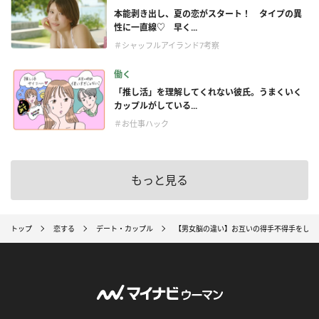
本能剥き出し、夏の恋がスタート！ タイプの異
性に一直線♡ 早く...
＃シャッフルアイランド7考察
働く
「推し活」を理解してくれない彼氏。うまくいく
カップルがしている...
＃お仕事ハック
もっと見る
トップ
恋する
デート・カップル
【男女脳の違い】お互いの得手不得手をしっ