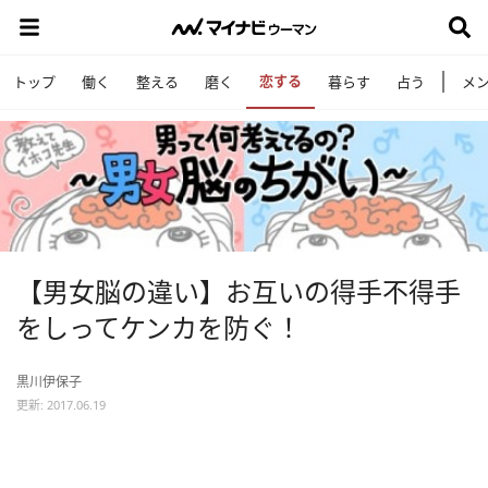
恋する
トップ
働く
整える
磨く
暮らす
占う
メ
【男女脳の違い】お互いの得手不得手
をしってケンカを防ぐ！
黒川伊保子
更新: 2017.06.19