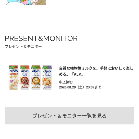
PRESENT&MONITOR
プレゼント＆モニター
良質な植物性ミルクを、手軽においしく楽し
める。「ALP...
申込締切
2026.08.29（土）23:59まで
プレゼント＆モニター一覧を見る