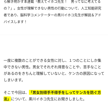
ら解き明かす本連載「教えてイホコ先生！ 男ってなに考えてる
の？」。女性が理解できない男性の行動について、人工知能研究
者であり、脳科学コメンテーターの黒川イホコ先生が解説＆アド
バイスします！
一度に複数のことができる女性に対し、１つのことにしか集
中できない男性。男女でそれぞれ得意なことや、苦手なこと
があるのをきちんと理解していないと、ケンカの原因になって
しまいます。
そこで今回は、
「男女別得手不得手をしってケンカを防ぐ方
法」
について、黒川イホコ先生にお聞きしました。