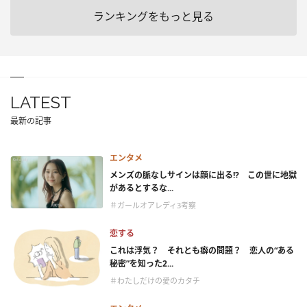
ランキングをもっと見る
LATEST
最新の記事
エンタメ
メンズの脈なしサインは顔に出る!? この世に地獄
があるとするな...
＃ガールオアレディ3考察
恋する
これは浮気？ それとも癖の問題？ 恋人の“ある
秘密”を知った2...
＃わたしだけの愛のカタチ