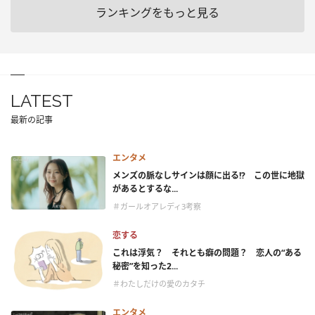
ランキングをもっと見る
LATEST
最新の記事
エンタメ
メンズの脈なしサインは顔に出る!? この世に地獄
があるとするな...
＃ガールオアレディ3考察
恋する
これは浮気？ それとも癖の問題？ 恋人の“ある
秘密”を知った2...
＃わたしだけの愛のカタチ
エンタメ