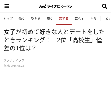
恋する
トップ
働く
整える
磨く
暮らす
占う
メ
女子が初めて好きな人とデートをした
ときランキング！ 2位「高校生」僅
差の1位は？
ファナティック
作成: 2016.05.28