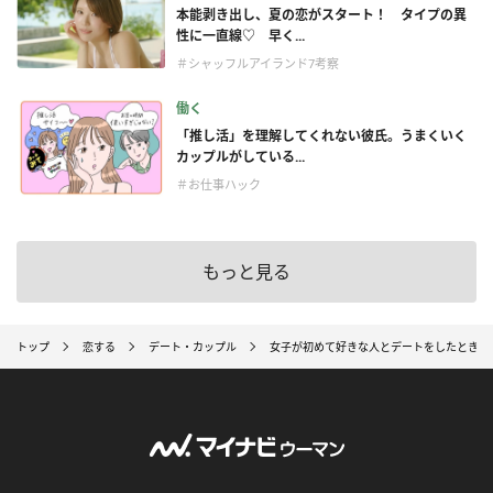
本能剥き出し、夏の恋がスタート！ タイプの異
性に一直線♡ 早く...
＃シャッフルアイランド7考察
働く
「推し活」を理解してくれない彼氏。うまくいく
カップルがしている...
＃お仕事ハック
もっと見る
トップ
恋する
デート・カップル
女子が初めて好きな人とデートをしたときラ