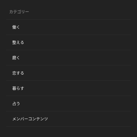
カテゴリー
働く
整える
磨く
恋する
暮らす
占う
メンバーコンテンツ