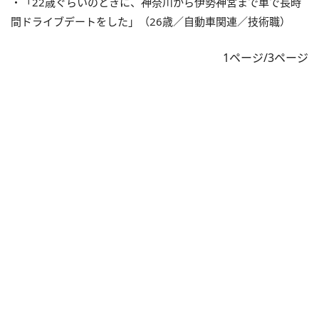
・「22歳ぐらいのときに、神奈川から伊勢神宮まで車で長時
間ドライブデートをした」（26歳／自動車関連／技術職）
1ページ/3ページ