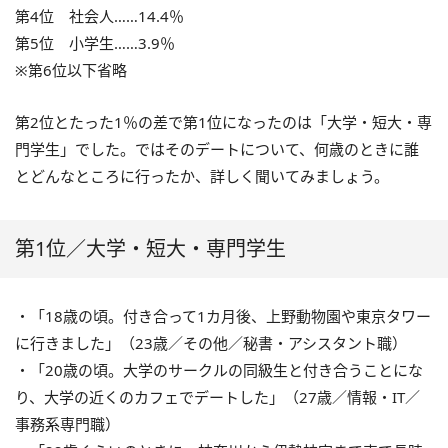
第4位 社会人……14.4％
第5位 小学生……3.9％
※第6位以下省略
第2位とたった1％の差で第1位になったのは「大学・短大・専
門学生」でした。ではそのデートについて、何歳のときに誰
とどんなところに行ったか、詳しく聞いてみましょう。
第1位／大学・短大・専門学生
・「18歳の頃。付き合って1カ月後、上野動物園や東京タワー
に行きました」（23歳／その他／秘書・アシスタント職）
・「20歳の頃。大学のサークルの同級生と付き合うことにな
り、大学の近くのカフェでデートした」（27歳／情報・IT／
事務系専門職）