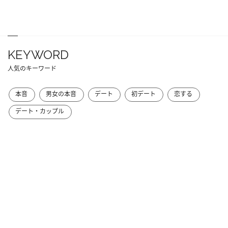
KEYWORD
人気のキーワード
本音
男女の本音
デート
初デート
恋する
デート・カップル