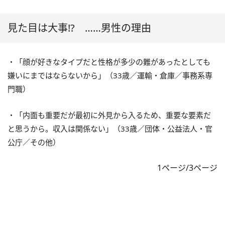
見た目は大事!? ……男性の理由
・「顔が好きなタイプだと性格が多少の難があったとしても
嫌いにまではならないから」（33歳／運輸・倉庫／事務系専
門職）
・「内面も重要だが最初に外見から入るため、重要な要素だ
と思うから。収入は関係ない」（33歳／団体・公益法人・官
公庁／その他）
1ページ/3ページ