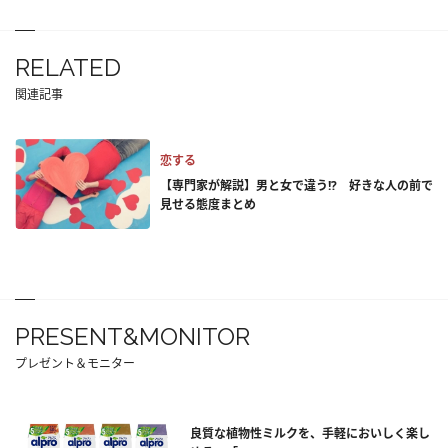
RELATED
関連記事
恋する
【専門家が解説】男と女で違う!? 好きな人の前で
見せる態度まとめ
PRESENT&MONITOR
プレゼント＆モニター
良質な植物性ミルクを、手軽においしく楽し