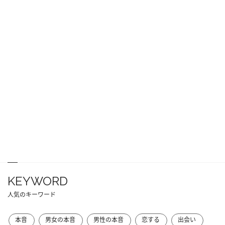
KEYWORD
人気のキーワード
本音
男女の本音
男性の本音
恋する
出会い