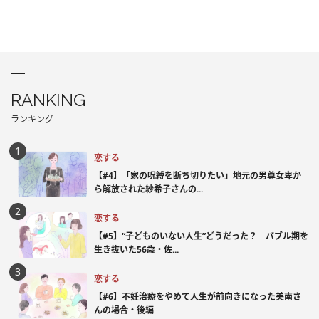
RANKING
ランキング
恋する
【#4】「家の呪縛を断ち切りたい」地元の男尊女卑か
ら解放された紗希子さんの...
恋する
【#5】“子どものいない人生”どうだった？ バブル期を
生き抜いた56歳・佐...
恋する
【#6】不妊治療をやめて人生が前向きになった美南さ
んの場合・後編