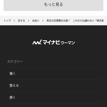
もっと見る
トップ
恋する
出会い
男女の恋愛観を比較！ これだけは譲れない「彼氏彼女
カテゴリー
働く
整える
磨く