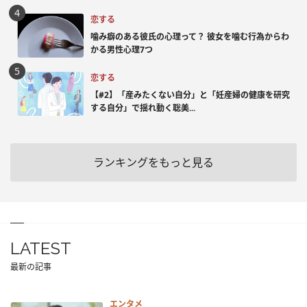
恋する
噛み癖のある彼氏の心理って？ 彼女を噛む行為からわ
かる男性心理7つ
恋する
【#2】「産みたくない自分」と「妊産婦の健康を研究
する自分」で揺れ動く聡美...
ランキングをもっと見る
LATEST
最新の記事
エンタメ