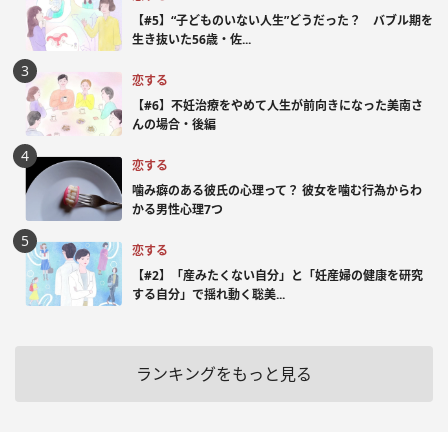
【#5】“子どものいない人生”どうだった？ バブル期を
生き抜いた56歳・佐...
恋する
【#6】不妊治療をやめて人生が前向きになった美南さ
んの場合・後編
恋する
噛み癖のある彼氏の心理って？ 彼女を噛む行為からわ
かる男性心理7つ
恋する
【#2】「産みたくない自分」と「妊産婦の健康を研究
する自分」で揺れ動く聡美...
ランキングをもっと見る