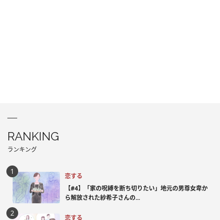
RANKING
ランキング
恋する
【#4】「家の呪縛を断ち切りたい」地元の男尊女卑か
ら解放された紗希子さんの...
恋する