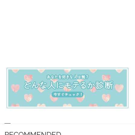
RECOMMENDED