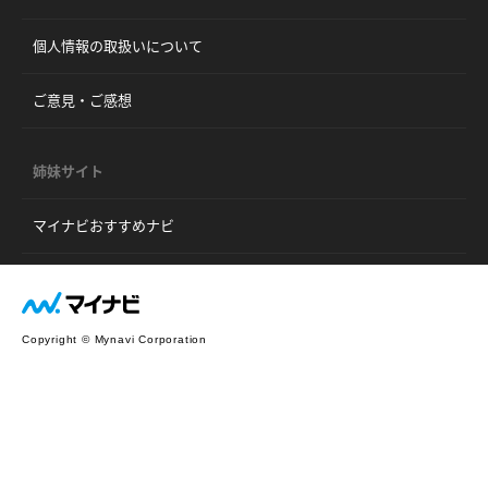
個人情報の取扱いについて
ご意見・ご感想
姉妹サイト
マイナビおすすめナビ
Copyright © Mynavi Corporation