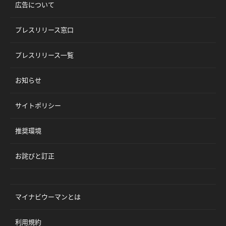
広告について
プレスリリース窓口
プレスリリース一覧
お知らせ
サイトポリシー
推奨環境
お詫びと訂正
マイナビウーマンとは
利用規約