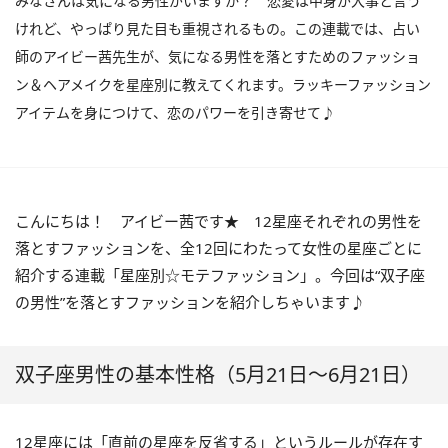
みなさんは気になる男性がいますか？ 恋愛は中身が大事と言う
けれど、やっぱり見た目も重視されるもの。この連載では、占い
師のアイビー茜先生が、気になる男性を落とすためのファッショ
ン＆ヘアメイクを星座別に教えてくれます。ラッキーファッション
アイテムを身につけて、恋のパワーを引き寄せて♪
こんにちは！ アイビー茜です★ 12星座それぞれの男性を
落とすファッションを、全12回にわたって女性の星座ごとに
紹介する連載「星座別☆モテファッション」。今回は“双子座
の男性”を落とすファッションを紹介しちゃいます♪
双子座男性の基本性格（5月21日～6月21日）
12星座には「直前の星座を反省する」というルールが存在す