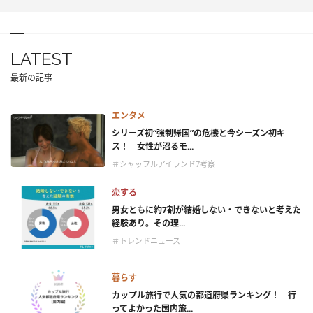
LATEST
最新の記事
エンタメ
シリーズ初“強制帰国”の危機と今シーズン初キ
ス！ 女性が沼るモ...
＃シャッフルアイランド7考察
恋する
男女ともに約7割が結婚しない・できないと考えた
経験あり。その理...
＃トレンドニュース
暮らす
カップル旅行で人気の都道府県ランキング！ 行
ってよかった国内旅...