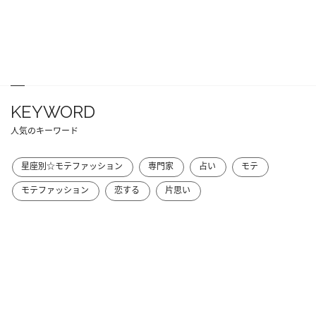
KEYWORD
人気のキーワード
星座別☆モテファッション
専門家
占い
モテ
モテファッション
恋する
片思い