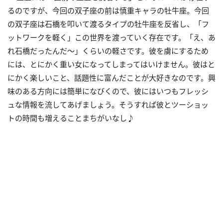
るのですが、今回の双子座の前は慎重キャラの牡牛座。今回
の双子座は石橋を叩いて渡るタイプの牡牛座を反省し、「フ
ットワークを軽く」この世界を渡っていく存在です。「え、あ
れ石橋だったんだ～」くらいの軽さです。彼を虜にするため
には、とにかく重い女になってしまってはいけません。彼はと
にかく楽しいこと、話題性に富んだことが大好きなのです。興
味のある方向には簡単になびくので、彼にはいつもフレッシ
ュな情報を流してあげましょう。そうすれば彼とツーショッ
トの時間も増えることまちがいなし♪