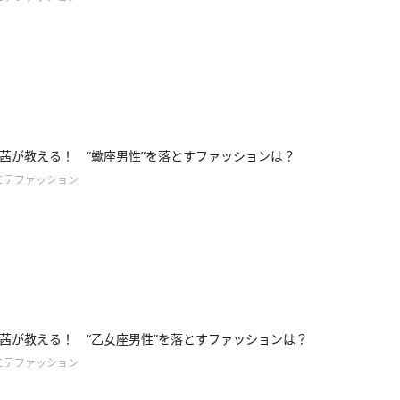
茜が教える！ “蠍座男性”を落とすファッションは？
モテファッション
茜が教える！ “乙女座男性”を落とすファッションは？
モテファッション