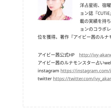
洋占星術、宿曜
ョン誌『CUTiE
載の実績を持ち
ョンのコラボレー
位を獲得。著作『アイビー茜のルナ
アイビー茜公式HP
http://ivy-aka
アイビー茜のルナモンスター占いwe
instagram
https://instagram.com/
twitter
https://twitter.com/ivy_aka