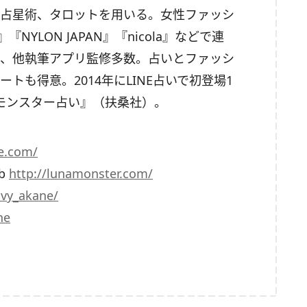
占星術、タロットを用いる。女性ファッシ
』『NYLON JAPAN』『nicola』などで連
、他執筆アプリ監修多数。占いとファッシ
トも得意。2014年にLINE占いで初登場1
モンスター占い』（扶桑社）。
ne.com/
b
http://lunamonster.com/
ivy_akane/
ne