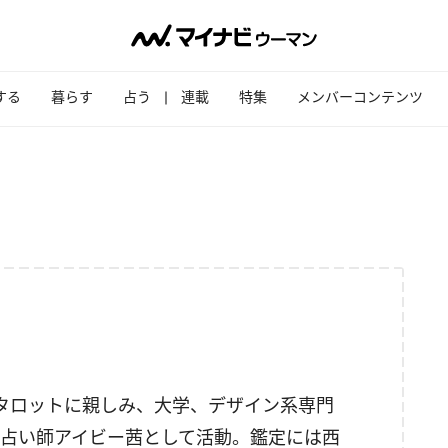
する
暮らす
占う
連載
特集
メンバーコンテンツ
タロットに親しみ、大学、デザイン系専門
占い師アイビー茜として活動。鑑定には西