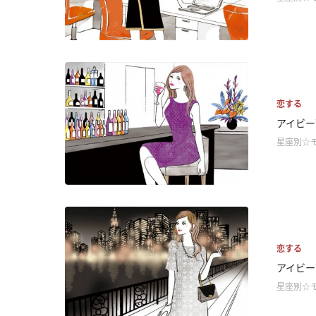
恋する
アイビー
星座別☆
恋する
アイビー
星座別☆