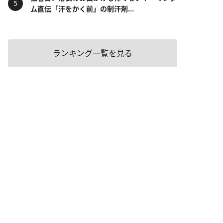
ム直伝「汗をかく前」の制汗剤...
ランキング一覧を見る