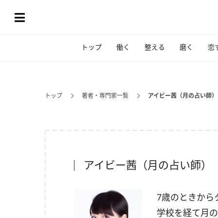
トップ
働く
整える
磨く
恋
トップ
著者・専門家一覧
アイビー茜（月の占い師）
アイビー茜（月の占い師）
7歳のときから
学校を経て月の