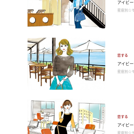
アイビー
星座別☆
恋する
アイビー
星座別☆
恋する
アイビー
星座別☆