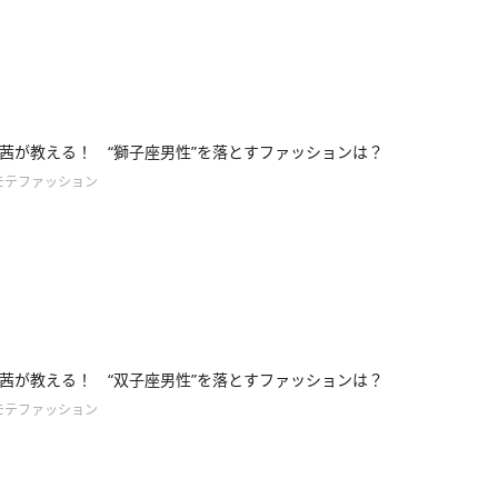
茜が教える！ “獅子座男性”を落とすファッションは？
モテファッション
茜が教える！ “双子座男性”を落とすファッションは？
モテファッション