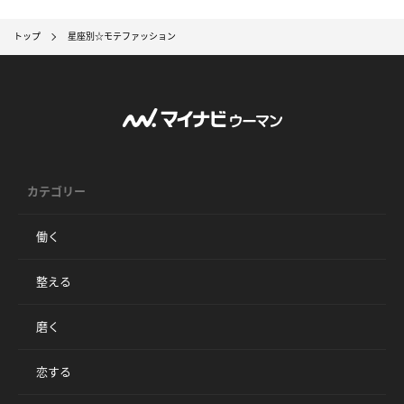
トップ
星座別☆モテファッション
カテゴリー
働く
整える
磨く
恋する