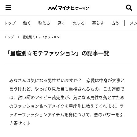
トップ
働く
整える
磨く
恋する
暮らす
占う
メ
トップ
星座別☆モテファッション
「星座別☆モテファッション」の記事一覧
みなさんは気になる男性がいますか？ 恋愛は中身が大事と
言うけれど、やっぱり見た目も重視されるもの。この連載で
は、占い師のアイビー茜先生が、気になる男性を落とすため
のファッション＆ヘアメイクを星座別に教えてくれます。ラ
ッキーファッションアイテムを身につけて、恋のパワーを引
き寄せて♪