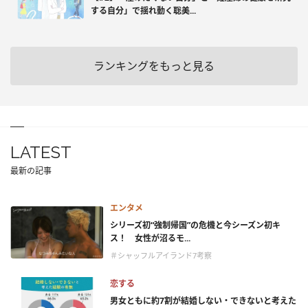
する自分」で揺れ動く聡美...
ランキングをもっと見る
LATEST
最新の記事
エンタメ
シリーズ初“強制帰国”の危機と今シーズン初キ
ス！ 女性が沼るモ...
＃シャッフルアイランド7考察
恋する
男女ともに約7割が結婚しない・できないと考えた