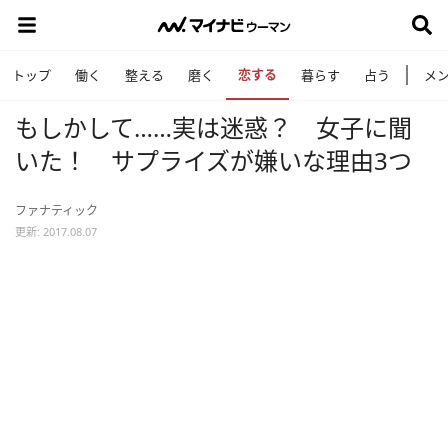
恋する
トップ
働く
整える
磨く
暮らす
占う
メ
もしかして……実は迷惑？ 女子に聞
いた！ サプライズが嫌いな理由3つ
ファナティック
更新: 2017.08.07