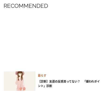
RECOMMENDED
暮らす
【診断】友達の反感買ってない？ 「嫌われポイ
ント」診断