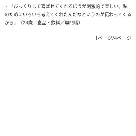
・「びっくりして喜ばせてくれるほうが刺激的で楽しい。私
のためにいろいろ考えてくれたんだなというのが伝わってくる
から」（24歳／食品・飲料／専門職）
1ページ/4ページ