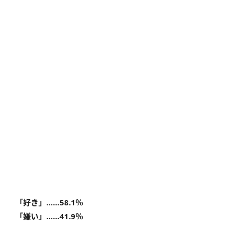
「好き」……58.1％
「嫌い」……41.9％