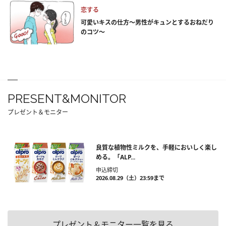
恋する
可愛いキスの仕方～男性がキュンとするおねだり
のコツ～
PRESENT&MONITOR
プレゼント＆モニター
良質な植物性ミルクを、手軽においしく楽し
める。「ALP...
申込締切
2026.08.29（土）23:59まで
プレゼント＆モニター一覧を見る