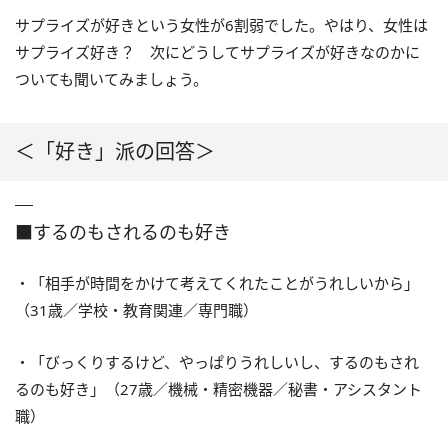
サプライズが好きという女性が6割弱でした。やはり、女性は
サプライズ好き？ 次にどうしてサプライズが好きなのかに
ついても聞いてみましょう。
＜「好き」派の回答＞
■するのもされるのも好き
・「相手が時間をかけて考えてくれたことがうれしいから」
（31歳／学校・教育関連／専門職）
・「びっくりするけど、やっぱりうれしいし、するのもされ
るのも好き」（27歳／機械・精密機器／秘書・アシスタント
職）