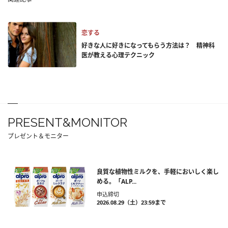
恋する
好きな人に好きになってもらう方法は？ 精神科
医が教える心理テクニック
PRESENT&MONITOR
プレゼント＆モニター
良質な植物性ミルクを、手軽においしく楽し
める。「ALP...
申込締切
2026.08.29（土）23:59まで