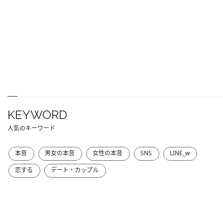
KEYWORD
人気のキーワード
本音
男女の本音
女性の本音
SNS
LINE_w
恋する
デート・カップル