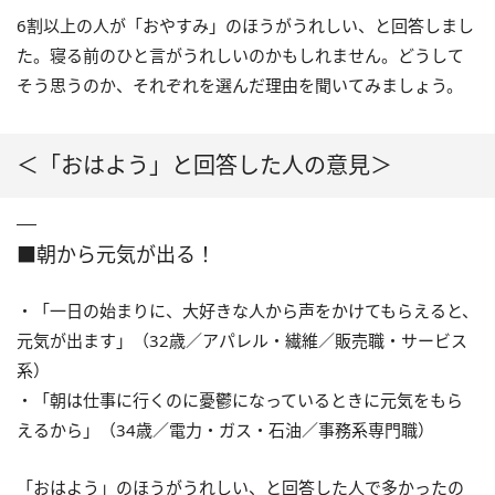
6割以上の人が「おやすみ」のほうがうれしい、と回答しまし
た。寝る前のひと言がうれしいのかもしれません。どうして
そう思うのか、それぞれを選んだ理由を聞いてみましょう。
＜「おはよう」と回答した人の意見＞
■朝から元気が出る！
・「一日の始まりに、大好きな人から声をかけてもらえると、
元気が出ます」（32歳／アパレル・繊維／販売職・サービス
系）
・「朝は仕事に行くのに憂鬱になっているときに元気をもら
えるから」（34歳／電力・ガス・石油／事務系専門職）
「おはよう」のほうがうれしい、と回答した人で多かったの