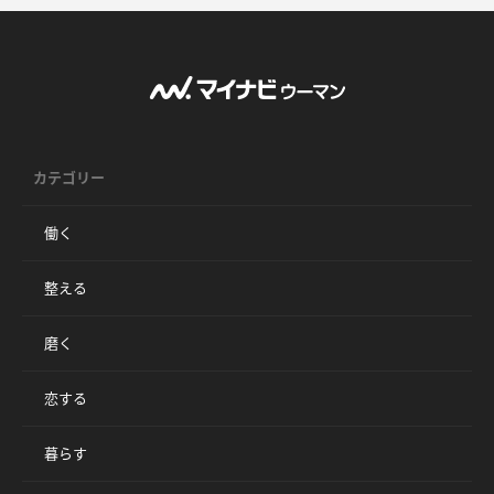
カテゴリー
働く
整える
磨く
恋する
暮らす