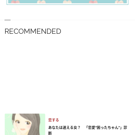
RECOMMENDED
恋する
あなたは迷える女？ 「恋愛“困ったちゃん”」診
断