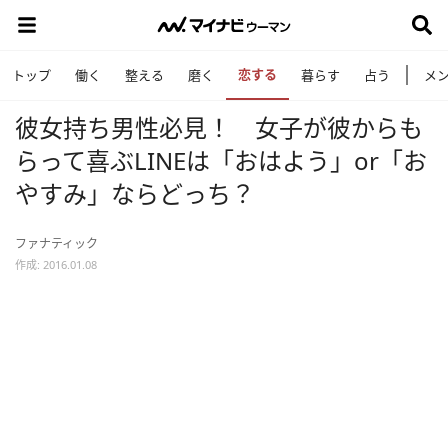
恋する
トップ
働く
整える
磨く
暮らす
占う
メ
彼女持ち男性必見！ 女子が彼からも
らって喜ぶLINEは「おはよう」or「お
やすみ」ならどっち？
ファナティック
作成: 2016.01.08