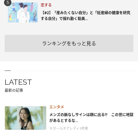
恋する
【#2】「産みたくない自分」と「妊産婦の健康を研究
する自分」で揺れ動く聡美...
ランキングをもっと見る
LATEST
最新の記事
エンタメ
メンズの脈なしサインは顔に出る!? この世に地獄
があるとするな...
＃ガールオアレディ3考察