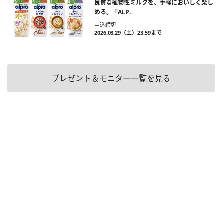
良質な植物性ミルクを、手軽においしく楽し
める。「ALP...
申込締切
2026.08.29（土）23:59まで
プレゼント＆モニター一覧を見る