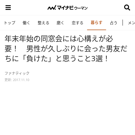
暮らす
トップ
働く
整える
磨く
恋する
占う
メ
年末年始の同窓会には心構えが必
要！ 男性が久しぶりに会った男友だ
ちに「負けた」と思うこと3選！
ファナティック
更新: 2017.11.10