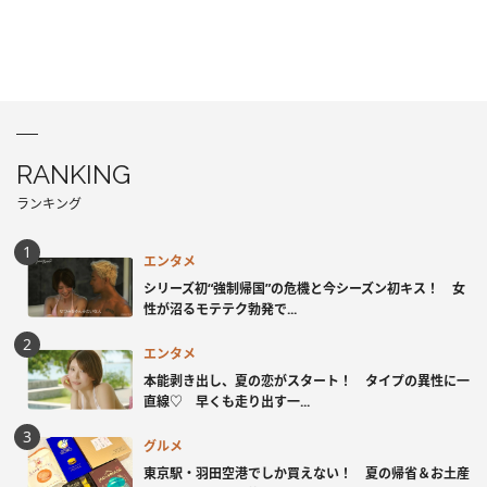
RANKING
ランキング
エンタメ
シリーズ初“強制帰国”の危機と今シーズン初キス！ 女
性が沼るモテテク勃発で...
エンタメ
本能剥き出し、夏の恋がスタート！ タイプの異性に一
直線♡ 早くも走り出す一...
グルメ
東京駅・羽田空港でしか買えない！ 夏の帰省＆お土産