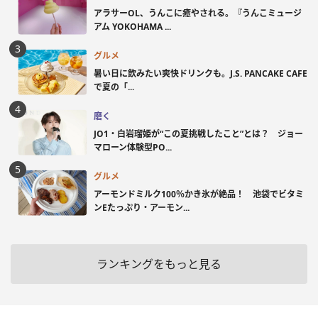
アラサーOL、うんこに癒やされる。『うんこミュージ
アム YOKOHAMA ...
グルメ
暑い日に飲みたい爽快ドリンクも。J.S. PANCAKE CAFE
で夏の「...
磨く
JO1・白岩瑠姫が“この夏挑戦したこと”とは？ ジョー
マローン体験型PO...
グルメ
アーモンドミルク100％かき氷が絶品！ 池袋でビタミ
ンEたっぷり・アーモン...
ランキングをもっと見る