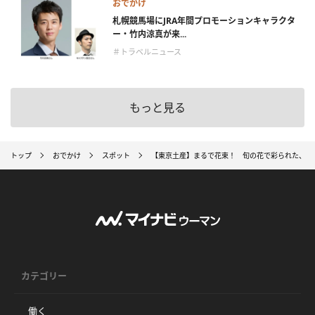
おでかけ
札幌競馬場にJRA年間プロモーションキャラクタ
ー・竹内涼真が来...
＃トラベルニュース
もっと見る
トップ
おでかけ
スポット
【東京土産】まるで花束！ 旬の花で彩られた、乙
カテゴリー
働く