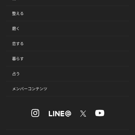
整える
磨く
恋する
暮らす
占う
メンバーコンテンツ