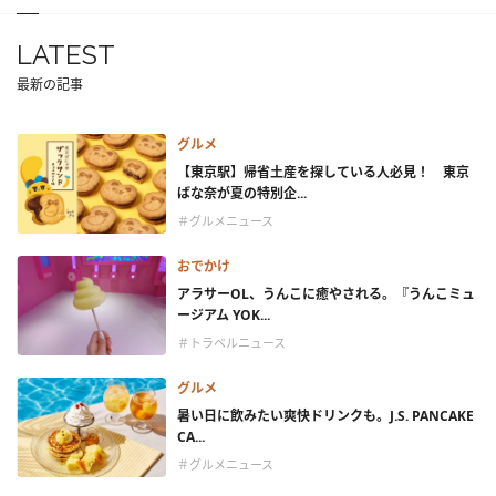
LATEST
最新の記事
グルメ
【東京駅】帰省土産を探している人必見！ 東京
ばな奈が夏の特別企...
＃グルメニュース
おでかけ
アラサーOL、うんこに癒やされる。『うんこミュ
ージアム YOK...
＃トラベルニュース
グルメ
暑い日に飲みたい爽快ドリンクも。J.S. PANCAKE
CA...
＃グルメニュース