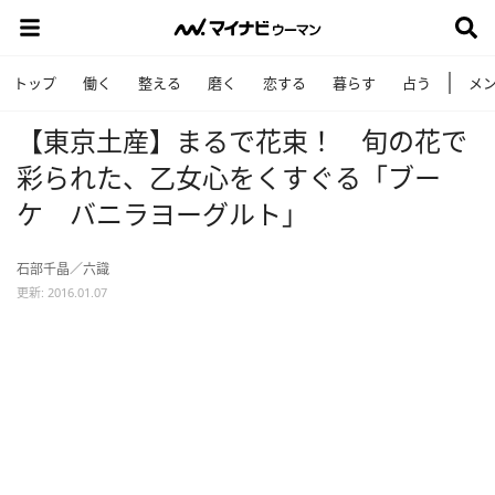
トップ
働く
整える
磨く
恋する
暮らす
占う
メ
【東京土産】まるで花束！ 旬の花で
彩られた、乙女心をくすぐる「ブー
ケ バニラヨーグルト」
石部千晶／六識
更新: 2016.01.07