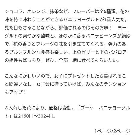
ショコラ、オレンジ、抹茶など、フレーバーは全6種類。花の
味を特に味わうことができるバニラヨーグルトが1番人気だ。
見た目もさることながら、評価されるのはそのお味！ ヨー
グルトの爽やかな酸味と、ほのかに香るバニラビーンズが絶妙
で、花の香りとフルーツの味を引き立ててくれる。弾力のあ
るプルンプルンな食感も楽しい。上のゼリーと下のババロア
の相性もばっちり。ぜひ、全部一緒に食べてもらいたい。
こんなにかわいいので、女子にプレゼントしたら喜ばれるこ
と間違いなし。女子会に持っていけば、みんなのテンション
もアップ！
※入荷した花により、価格は変動。「ブーケ バニラヨーグル
ト」は2160円～3024円。
1ページ/2ページ