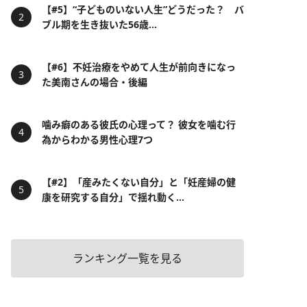
【#5】“子どものいない人生”どうだった？ バ
ブル期を生き抜いた56歳...
【#6】不妊治療をやめて人生が前向きになっ
た美南さんの場合・後編
噛み癖のある彼氏の心理って？ 彼女を噛む行
為からわかる男性心理7つ
【#2】「産みたくない自分」と「妊産婦の健
康を研究する自分」で揺れ動く...
ランキング一覧を見る