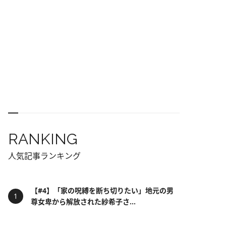
RANKING
人気記事ランキング
【#4】「家の呪縛を断ち切りたい」地元の男
尊女卑から解放された紗希子さ...