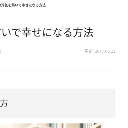
の浮気を防いで幸せになる方法
防いで幸せになる方法
）
更新: 2017.06.22
方