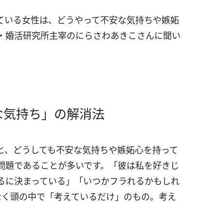
ている女性は、どうやって不安な気持ちや嫉妬
・婚活研究所主宰のにらさわあきこさんに聞い
な気持ち」の解消法
と、どうしても不安な気持ちや嫉妬心を持って
問題であることが多いです。「彼は私を好きじ
るに決まっている」「いつかフラれるかもしれ
なく頭の中で「考えているだけ」のもの。考え