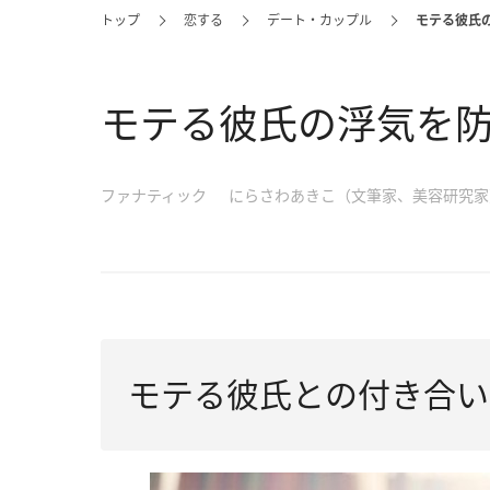
トップ
恋する
デート・カップル
モテる彼氏
モテる彼氏の浮気を
ファナティック
にらさわあきこ（文筆家、美容研究家
モテる彼氏との付き合い