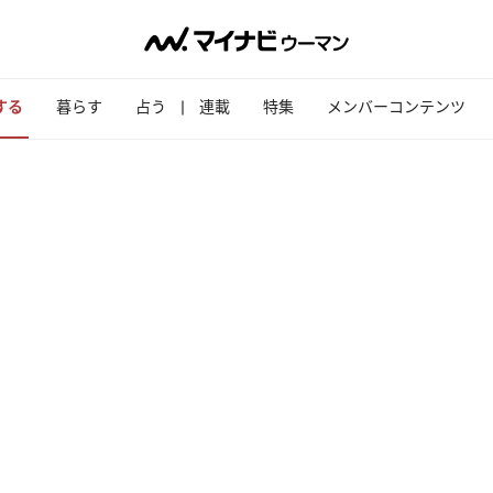
する
暮らす
占う
連載
特集
メンバーコンテンツ