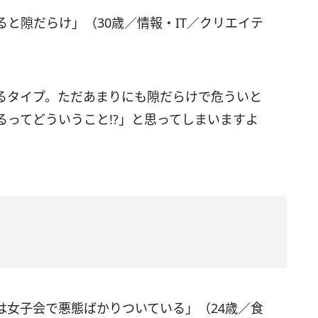
と隙だらけ」（30歳／情報・IT／クリエイテ
るタイプ。ただあまりにも隙だらけで危ういと
ってどういうこと!?」と思ってしまいますよ
は女子会で悪態ばかりついている」（24歳／食