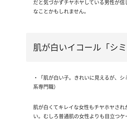
だと気づかずチヤホヤしている男性が信
なことかもしれません。
肌が白いイコール「シミ
・「肌が白い子。きれいに見えるが、シ
系専門職）
肌が白くてキレイな女性もチヤホヤされ
い。むしろ普通肌の女性よりも目立つケ