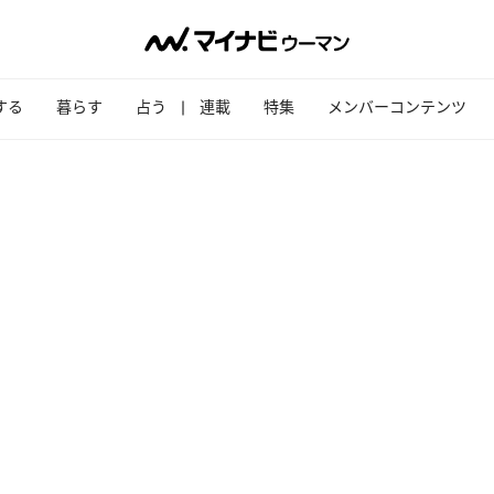
する
暮らす
占う
連載
特集
メンバーコンテンツ