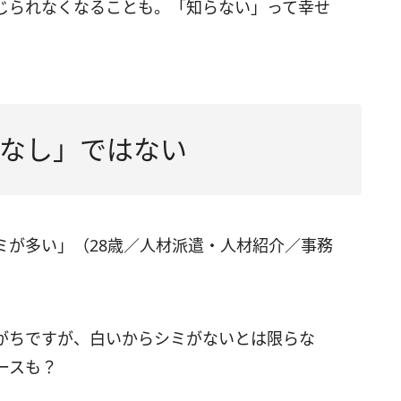
じられなくなることも。「知らない」って幸せ
なし」ではない
ミが多い」（28歳／人材派遣・人材紹介／事務
がちですが、白いからシミがないとは限らな
ースも？