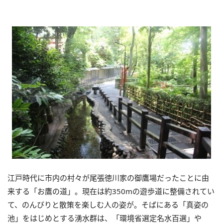
江戸時代に市内の村々が尾張徳川家の御鷹場だったことに由
来する「お鷹の道」。現在は約350mの遊歩道に整備されてい
て、のんびりと散策を楽しむ人の姿が。そばにある「真姿の
池」をはじめとする湧水群は、「環境省選定名水百選」や