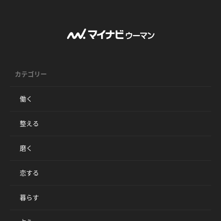
カテゴリー
働く
整える
磨く
恋する
暮らす