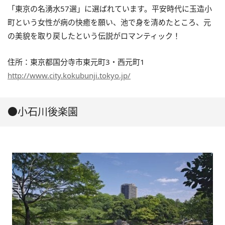
「東京の名湧水57選」に選ばれています。平安時代に玉造小
町という女性が病の快癒を願い、池で身を清めたところ、元
の美貌を取り戻したという伝説がロマンティック！
住所：東京都国分寺市東元町3・西元町1
http://www.city.kokubunji.tokyo.jp/
●小石川後楽園