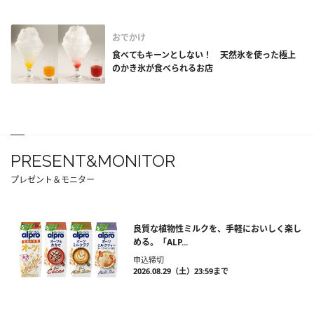
おでかけ
食べてもキーンとしない！ 天然氷を使った極上
のかき氷が食べられるお店
PRESENT&MONITOR
プレゼント＆モニター
良質な植物性ミルクを、手軽においしく楽し
める。「ALP...
申込締切
2026.08.29（土）23:59まで