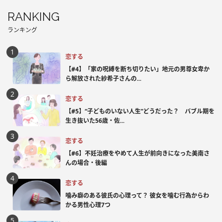
RANKING
ランキング
恋する
【#4】「家の呪縛を断ち切りたい」地元の男尊女卑か
ら解放された紗希子さんの...
恋する
【#5】“子どものいない人生”どうだった？ バブル期を
生き抜いた56歳・佐...
恋する
【#6】不妊治療をやめて人生が前向きになった美南さ
んの場合・後編
恋する
噛み癖のある彼氏の心理って？ 彼女を噛む行為からわ
かる男性心理7つ