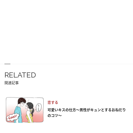
RELATED
関連記事
恋する
可愛いキスの仕方～男性がキュンとするおねだり
のコツ～