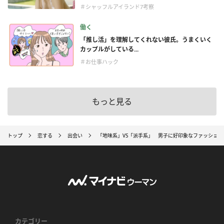
＃シャッフルアイランド7考察
働く
「推し活」を理解してくれない彼氏。うまくいく
カップルがしている...
＃お仕事ハック
もっと見る
トップ
恋する
出会い
「地味系」VS「派手系」 男子に好印象なファッション
カテゴリー