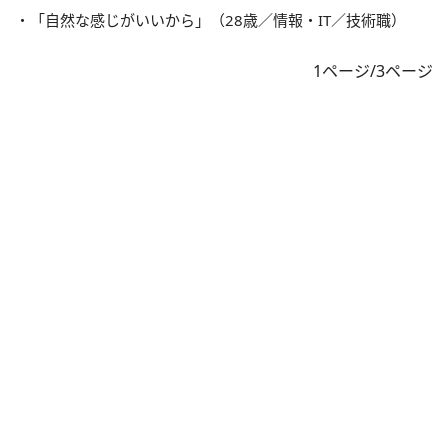
・「自然な感じがいいから」（28歳／情報・IT／技術職）
1ページ/3ページ