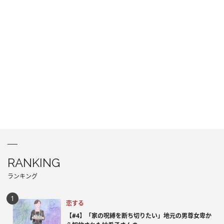
RANKING
ランキング
恋する
【#4】「家の呪縛を断ち切りたい」地元の男尊女卑か