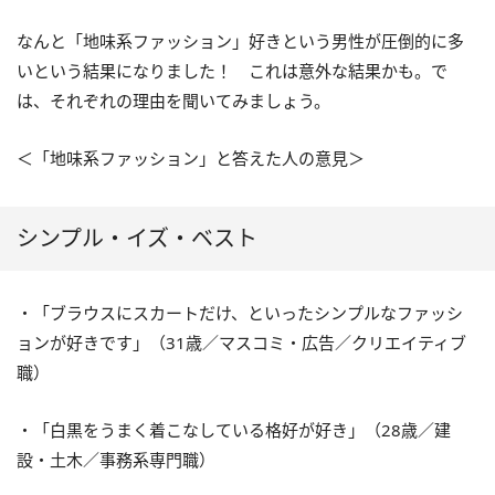
なんと「地味系ファッション」好きという男性が圧倒的に多
いという結果になりました！ これは意外な結果かも。で
は、それぞれの理由を聞いてみましょう。
＜「地味系ファッション」と答えた人の意見＞
シンプル・イズ・ベスト
・「ブラウスにスカートだけ、といったシンプルなファッシ
ョンが好きです」（31歳／マスコミ・広告／クリエイティブ
職）
・「白黒をうまく着こなしている格好が好き」（28歳／建
設・土木／事務系専門職）