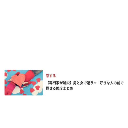
恋する
【専門家が解説】男と女で違う!? 好きな人の前で
見せる態度まとめ