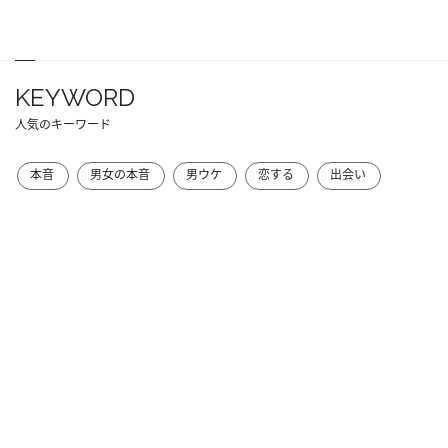
KEYWORD
人気のキーワード
本音
男女の本音
男ウケ
恋する
出会い