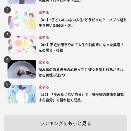
ら解放された紗希子さんの...
恋する
【#5】“子どものいない人生”どうだった？ バブル期を
生き抜いた56歳・佐...
恋する
【#6】不妊治療をやめて人生が前向きになった美南さ
んの場合・後編
恋する
噛み癖のある彼氏の心理って？ 彼女を噛む行為からわ
かる男性心理7つ
恋する
【#2】「産みたくない自分」と「妊産婦の健康を研究
する自分」で揺れ動く聡美...
ランキングをもっと見る