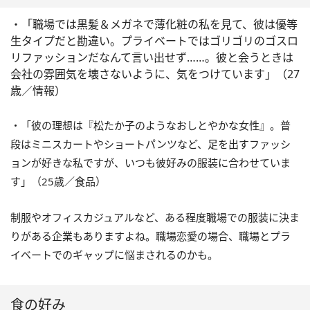
・「職場では黒髪＆メガネで薄化粧の私を見て、彼は優等
生タイプだと勘違い。プライベートではゴリゴリのゴスロ
リファッションだなんて言い出せず……。彼と会うときは
会社の雰囲気を壊さないように、気をつけています」（27
歳／情報）
・「彼の理想は『松たか子のようなおしとやかな女性』。普
段はミニスカートやショートパンツなど、足を出すファッシ
ョンが好きな私ですが、いつも彼好みの服装に合わせていま
す」（25歳／食品）
制服やオフィスカジュアルなど、ある程度職場での服装に決ま
りがある企業もありますよね。職場恋愛の場合、職場とプラ
イベートでのギャップに悩まされるのかも。
食の好み