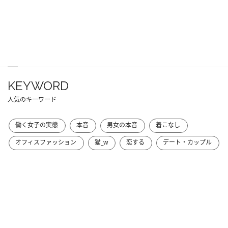
KEYWORD
人気のキーワード
働く女子の実態
本音
男女の本音
着こなし
オフィスファッション
猫_w
恋する
デート・カップル