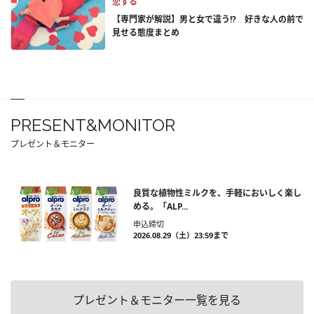
恋する
【専門家が解説】男と女で違う!? 好きな人の前で
見せる態度まとめ
PRESENT&MONITOR
プレゼント＆モニター
良質な植物性ミルクを、手軽においしく楽し
める。「ALP...
申込締切
2026.08.29（土）23:59まで
プレゼント＆モニター一覧を見る