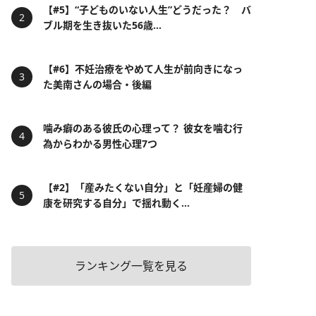
【#5】“子どものいない人生”どうだった？ バ
ブル期を生き抜いた56歳...
【#6】不妊治療をやめて人生が前向きになっ
た美南さんの場合・後編
噛み癖のある彼氏の心理って？ 彼女を噛む行
為からわかる男性心理7つ
【#2】「産みたくない自分」と「妊産婦の健
康を研究する自分」で揺れ動く...
ランキング一覧を見る