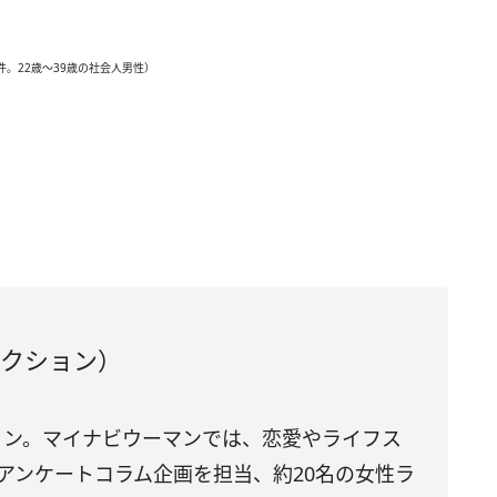
件。22歳～39歳の社会人男性）
ダクション）
ション。マイナビウーマンでは、恋愛やライフス
アンケートコラム企画を担当、約20名の女性ラ