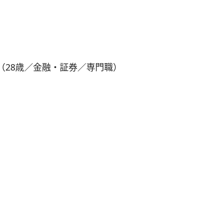
（28歳／金融・証券／専門職）