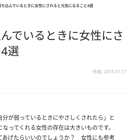
落ち込んでいるときに女性にされると元気になること4選
込んでいるときに女性にさ
4選
作成: 2015.07.17
自分が弱っているときにやさしくされたら」と
になってくれる女性の存在は大きいものです。
てあげたらいいのでしょうか？ 女性にも参考