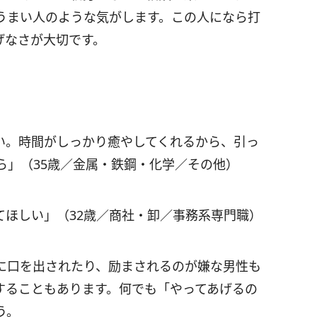
うまい人のような気がします。この人になら打
げなさが大切です。
い。時間がしっかり癒やしてくれるから、引っ
ら」（35歳／金属・鉄鋼・化学／その他）
てほしい」（32歳／商社・卸／事務系専門職）
に口を出されたり、励まされるのが嫌な男性も
することもあります。何でも「やってあげるの
う。