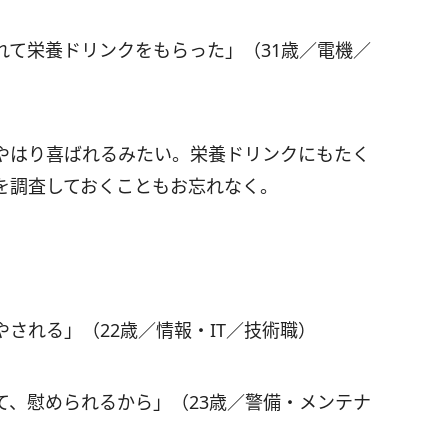
れて栄養ドリンクをもらった」（31歳／電機／
やはり喜ばれるみたい。栄養ドリンクにもたく
を調査しておくこともお忘れなく。
される」（22歳／情報・IT／技術職）
て、慰められるから」（23歳／警備・メンテナ