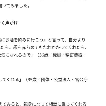
聞いてみました。
なく声がけ
緒にお酒を飲みに行こう』と言って、自分より
れたら。顔を赤らめてもたれかかってくれたら、
元気になれるので」（36歳／機械・精密機器／
してくれる」（35歳／団体・公益法人・官公庁
えてみると、親身になって相談に乗ってくれる