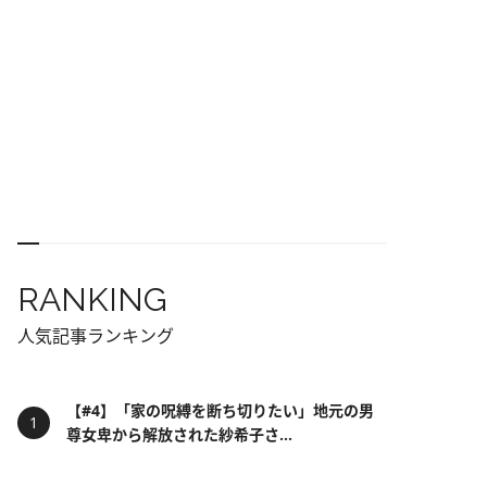
RANKING
人気記事ランキング
【#4】「家の呪縛を断ち切りたい」地元の男
尊女卑から解放された紗希子さ...