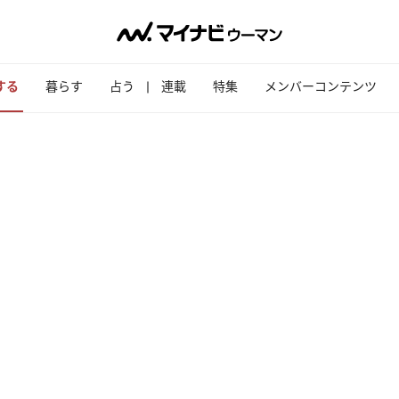
する
暮らす
占う
連載
特集
メンバーコンテンツ