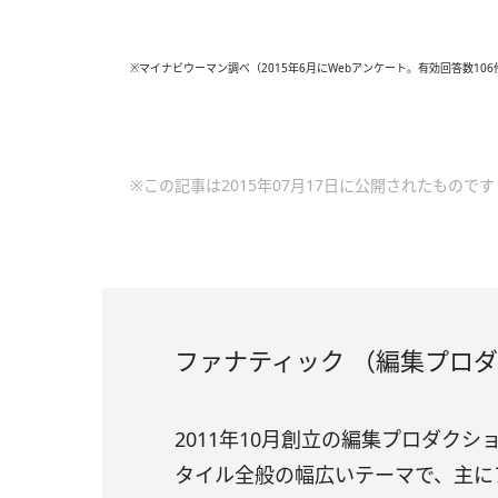
※マイナビウーマン調べ（2015年6月にWebアンケート。有効回答数106
※この記事は2015年07月17日に公開されたものです
ファナティック （編集プロ
2011年10月創立の編集プロダク
タイル全般の幅広いテーマで、主に