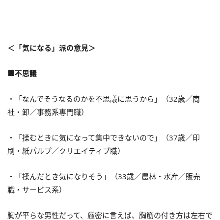
＜「気になる」派の意見＞
■不思議
・「なんでそうなるのかを不思議に思うから」（32歳／商
社・卸／事務系専門職）
・「揉むときに気になって集中できないので」（37歳／印
刷・紙パルプ／クリエイティブ職）
・「揉んだとき気になりそう」（33歳／農林・水産／販売
職・サービス系）
胸が平らな男性だって、厳密に言えば、胸筋の付き方は左右で