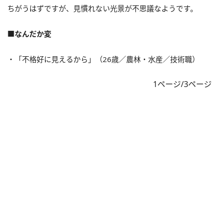
ちがうはずですが、見慣れない光景が不思議なようです。
■なんだか変
・「不格好に見えるから」（26歳／農林・水産／技術職）
1ページ/3ページ