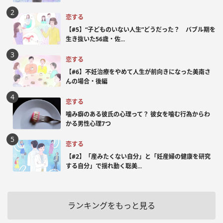
恋する
【#5】“子どものいない人生”どうだった？ バブル期を
生き抜いた56歳・佐...
恋する
【#6】不妊治療をやめて人生が前向きになった美南さ
んの場合・後編
恋する
噛み癖のある彼氏の心理って？ 彼女を噛む行為からわ
かる男性心理7つ
恋する
【#2】「産みたくない自分」と「妊産婦の健康を研究
する自分」で揺れ動く聡美...
ランキングをもっと見る