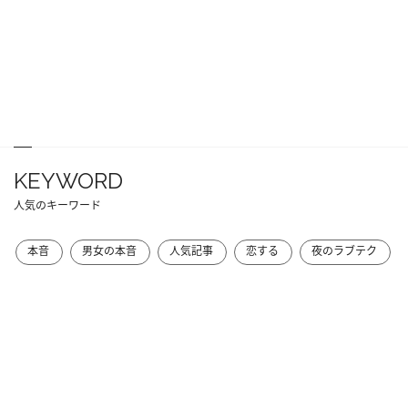
KEYWORD
人気のキーワード
本音
男女の本音
人気記事
恋する
夜のラブテク