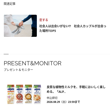
関連記事
恋する
社会人は出会いがない!? 社会人カップルが出会っ
た場所TOP5
PRESENT&MONITOR
プレゼント＆モニター
良質な植物性ミルクを、手軽においしく楽し
める。「ALP...
申込締切
2026.08.29（土）23:59まで