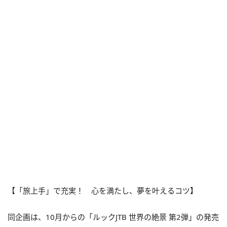
【「旅上手」で充実！ 心を満たし、夢を叶えるコツ】
同企画は、10月からの「ルックJTB 世界の絶景 第2弾」の発売