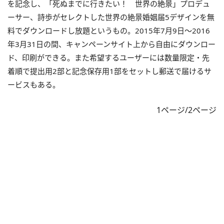
を記念し、「死ぬまでに行きたい！ 世界の絶景」プロデュ
ーサー、詩歩がセレクトした世界の絶景婚姻届5デザインを無
料でダウンロードし放題というもの。
2015年7月9日～2016
年3月31日の間、キャンペーンサイト上から自由にダウンロー
ド、印刷ができる。また希望するユーザーには数量限定・先
着順で提出用2部と記念保存用1部をセットし郵送で届けるサ
ービスもある。
1ページ/2ページ