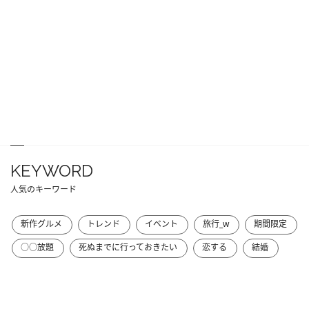
KEYWORD
人気のキーワード
新作グルメ
トレンド
イベント
旅行_w
期間限定
○○放題
死ぬまでに行っておきたい
恋する
結婚