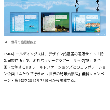
世界の絶景婚姻届
LMNホールディングスは、デザイン婚姻届の通販サイト「婚
姻届製作所」で、海外パッケージツアー「ルックJTB」を企
画・実施するJTB ワールドバケーションズとのコラボレーショ
ン企画「ふたりで行きたい 世界の絶景婚姻届」無料キャンペ
ーン・第1弾を2015年7月9日から開催する。