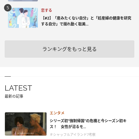
恋する
【#2】「産みたくない自分」と「妊産婦の健康を研究
する自分」で揺れ動く聡美...
ランキングをもっと見る
LATEST
最新の記事
エンタメ
シリーズ初“強制帰国”の危機と今シーズン初キ
ス！ 女性が沼るモ...
＃シャッフルアイランド7考察