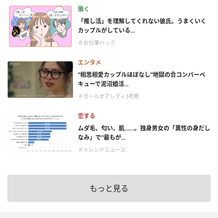
働く
「推し活」を理解してくれない彼氏。うまくいく
カップルがしている...
＃お仕事ハック
エンタメ
“相思相愛カップルほぼなし”地獄の合コンバーベ
キューで泥沼婚活...
＃ガールオアレディ3考察
恋する
ムダ毛、匂い、肌……。独身男女の「異性の身だし
なみ」で“最もが...
＃トレンドニュース
もっと見る