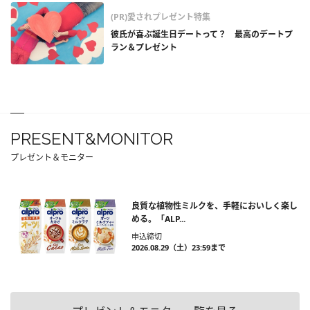
(PR)愛されプレゼント特集
彼氏が喜ぶ誕生日デートって？ 最高のデートプ
ラン＆プレゼント
PRESENT&MONITOR
プレゼント＆モニター
良質な植物性ミルクを、手軽においしく楽し
める。「ALP...
申込締切
2026.08.29（土）23:59まで