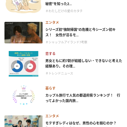
秘密”を知った2...
＃わたしだけの愛のカタチ
エンタメ
シリーズ初“強制帰国”の危機と今シーズン初キ
ス！ 女性が沼るモ...
＃シャッフルアイランド7考察
恋する
男女ともに約7割が結婚しない・できないと考えた
経験あり。その理...
＃トレンドニュース
暮らす
カップル旅行で人気の都道府県ランキング！ 行
ってよかった国内旅...
エンタメ
モテすぎレディはなぜ、男性の心を掴むのか？