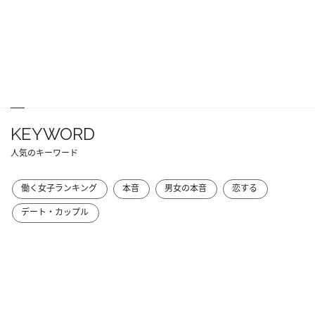
KEYWORD
人気のキーワード
働く女子ランキング
本音
男女の本音
恋する
デート・カップル