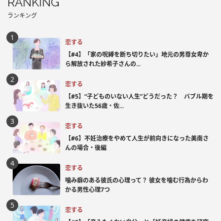
RANKING
ランキング
恋する
【#4】「家の呪縛を断ち切りたい」地元の男尊女卑か
ら解放された紗希子さんの...
恋する
【#5】“子どものいない人生”どうだった？ バブル期を
生き抜いた56歳・佐...
恋する
【#6】不妊治療をやめて人生が前向きになった美南さ
んの場合・後編
恋する
噛み癖のある彼氏の心理って？ 彼女を噛む行為からわ
かる男性心理7つ
恋する