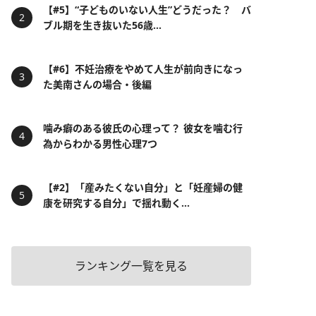
【#5】“子どものいない人生”どうだった？ バ
ブル期を生き抜いた56歳...
【#6】不妊治療をやめて人生が前向きになっ
た美南さんの場合・後編
噛み癖のある彼氏の心理って？ 彼女を噛む行
為からわかる男性心理7つ
【#2】「産みたくない自分」と「妊産婦の健
康を研究する自分」で揺れ動く...
ランキング一覧を見る