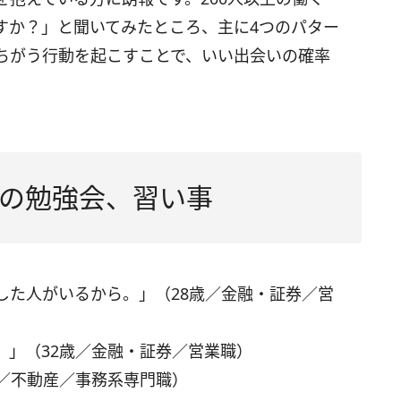
すか？」と聞いてみたところ、主に4つのパター
ちがう行動を起こすことで、いい出会いの確率
の勉強会、習い事
した人がいるから。」（28歳／金融・証券／営
。」（32歳／金融・証券／営業職）
歳／不動産／事務系専門職）