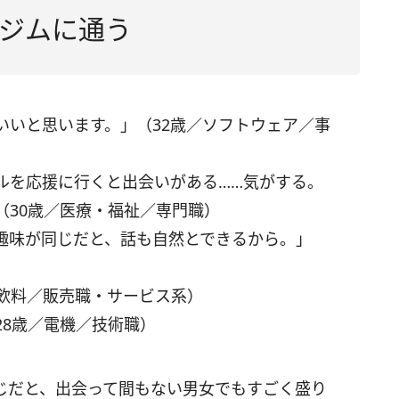
ジムに通う
いいと思います。」（32歳／ソフトウェア／事
ルを応援に行くと出会いがある……気がする。
（30歳／医療・福祉／専門職）
趣味が同じだと、話も自然とできるから。」
・飲料／販売職・サービス系）
28歳／電機／技術職）
じだと、出会って間もない男女でもすごく盛り