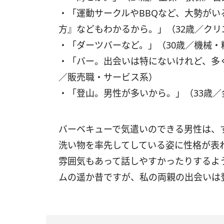
・「運動サークルやBBQなど、大勢が
方』などもわかるから。」（32歳／クリ
・「ダーツバーなど。」（30歳／機械
・「バー。出会いは特にないけれど、多
／販売職・サービス系）
・「登山。男性が多いから。」（33歳
バーベキューで気遣いのできる男性は、
洗い物を率先してしている姿に性格が表
雰囲気もあって話しやすかったりするよ
ムの遥か昔ですが、私の両親の出会いは