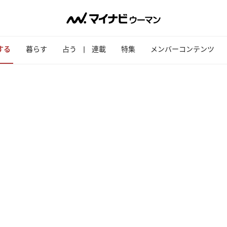
する
暮らす
占う
連載
特集
メンバーコンテンツ