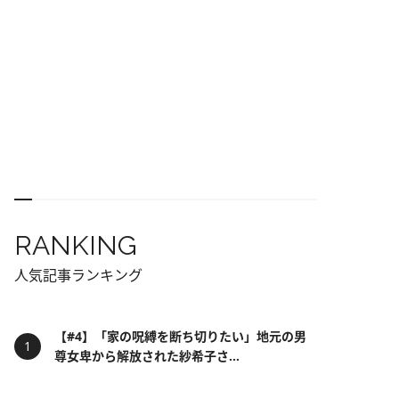
RANKING
人気記事ランキング
【#4】「家の呪縛を断ち切りたい」地元の男
尊女卑から解放された紗希子さ...