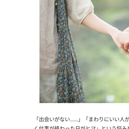
「出会いがない……」「まわりにいい人
く仕事が終わった日がヒマ」という悩みを