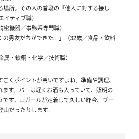
いる場所。その人の普段の『他人に対する接し
エイティブ職）
・精密機器／事務系専門職）
くの男友だちができた。」（32歳／食品・飲料
／金属・鉄鋼・化学／技術職）
すごくポイントが高いですよね。準備や調理、
れます。バーは軽くお酒も入っていて、照明の
うです。山ガールが定着して久しい昨今。ブー
登山だったりします。