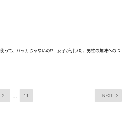
使って、バッカじゃないの!? 女子が引いた、男性の趣味へのつ
…
2
11
NEXT