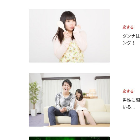
恋する
ダンナは
ング！
恋する
男性に聞
いる...