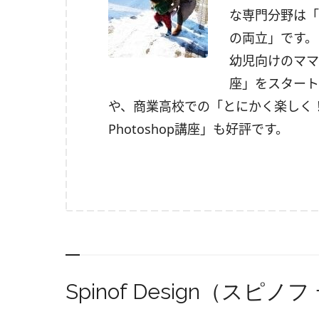
な専門分野は「
の両立」です。
幼児向けのママ
座」をスタート
や、商業高校での「とにかく楽しく！作り
Photoshop講座」も好評です。
Spinof Design（ス