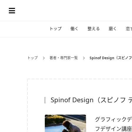
トップ
働く
整える
磨く
恋
トップ
著者・専門家一覧
Spinof Design（スピ
Spinof Design（スピノ
グラフィックデ
フデザイン講座