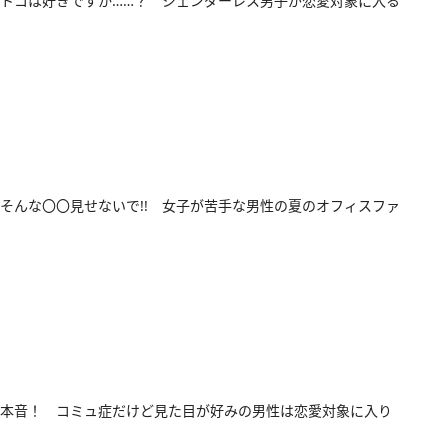
トコは好きですか……？ ジェンダーレス男子が恋愛対象に入る
そんな〇〇見せないで!! 女子が苦手な男性の夏のオフィスファ
本音！ コミュ症だけど見た目が好みの男性は恋愛対象に入り