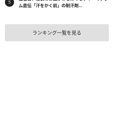
ム直伝「汗をかく前」の制汗剤...
ランキング一覧を見る