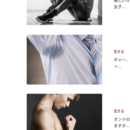
美しいオ
女子...
恋する
ギャー、
ッ...
恋する
オンナの
ますか...