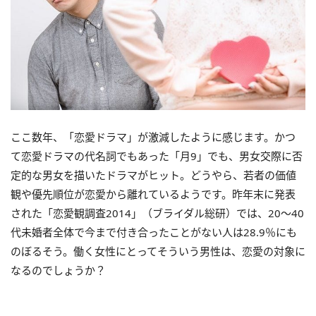
ここ数年、「恋愛ドラマ」が激減したように感じます。かつ
て恋愛ドラマの代名詞でもあった「月9」でも、男女交際に否
定的な男女を描いたドラマがヒット。どうやら、若者の価値
観や優先順位が恋愛から離れているようです。昨年末に発表
された「恋愛観調査2014」（ブライダル総研）では、20～40
代未婚者全体で今まで付き合ったことがない人は28.9％にも
のぼるそう。働く女性にとってそういう男性は、恋愛の対象に
なるのでしょうか？