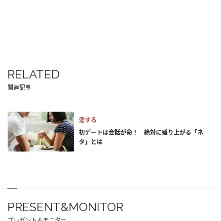
RELATED
関連記事
恋する
初デートは会話が命！ 絶対に盛り上がる「ネ
タ」とは
PRESENT&MONITOR
プレゼント＆モニター