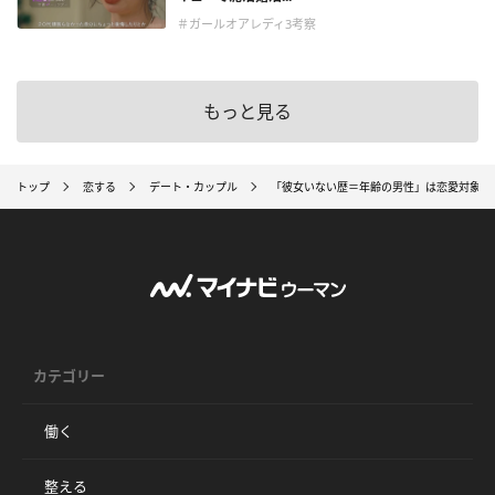
＃ガールオアレディ3考察
もっと見る
トップ
恋する
デート・カップル
「彼女いない歴＝年齢の男性」は恋愛対象に
カテゴリー
働く
整える