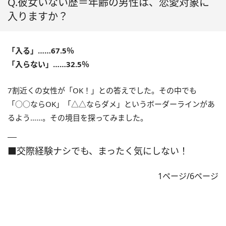
Q.彼女いない歴＝年齢の男性は、恋愛対象に
入りますか？
「入る」……67.5％
「入らない」……32.5％
7割近くの女性が「OK！」との答えでした。その中でも
「○○ならOK」「△△ならダメ」というボーダーラインがあ
るよう……。その境目を探ってみました。
■交際経験ナシでも、まったく気にしない！
1ページ/6ページ