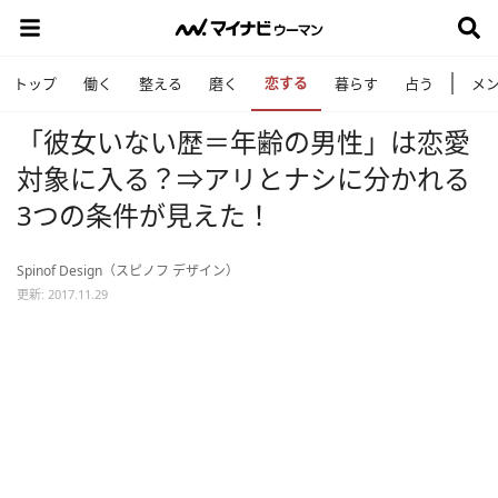
恋する
トップ
働く
整える
磨く
暮らす
占う
メ
「彼女いない歴＝年齢の男性」は恋愛
対象に入る？⇒アリとナシに分かれる
3つの条件が見えた！
Spinof Design（スピノフ デザイン）
更新: 2017.11.29