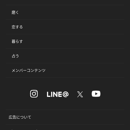
磨く
恋する
暮らす
占う
メンバーコンテンツ
広告について