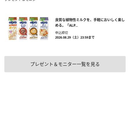
良質な植物性ミルクを、手軽においしく楽し
める。「ALP...
申込締切
2026.08.29（土）23:59まで
プレゼント＆モニター一覧を見る