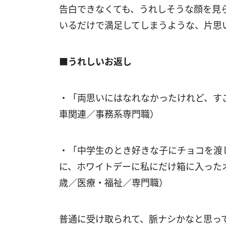
告白できなくても、うれしそうな顔を見
いるだけで満足してしまうような、片思
■うれしいお返し
・「両思いにはなれなかったけれど、す
車関連／事務系専門職）
・「中学生のとき好きな子にチョコを渡
に、ホワイトデーに私にだけ箱に入った
歳／医療・福祉／専門職）
普通に受け取られて、脈ナシかなと思っ