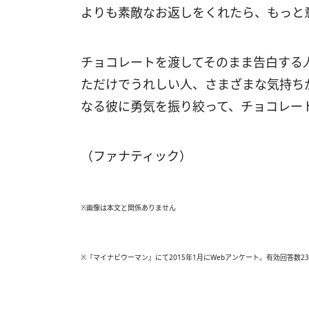
よりも素敵なお返しをくれたら、もっと
チョコレートを渡してそのまま告白する
ただけでうれしい人、さまざまな気持ち
なる彼に勇気を振り絞って、チョコレー
（ファナティック）
※画像は本文と関係ありません
※『マイナビウーマン』にて2015年1月にWebアンケート。有効回答数23