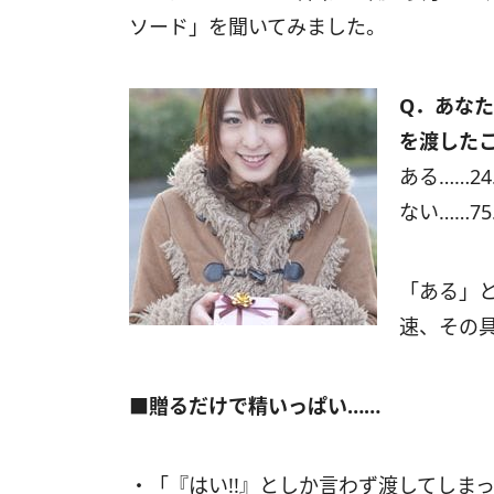
ソード」を聞いてみました。
Q．あな
を渡した
ある……24
ない……75
「ある」
速、その
■贈るだけで精いっぱい……
・「『はい!!』としか言わず渡してしま