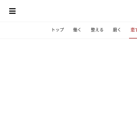
トップ
働く
整える
磨く
恋