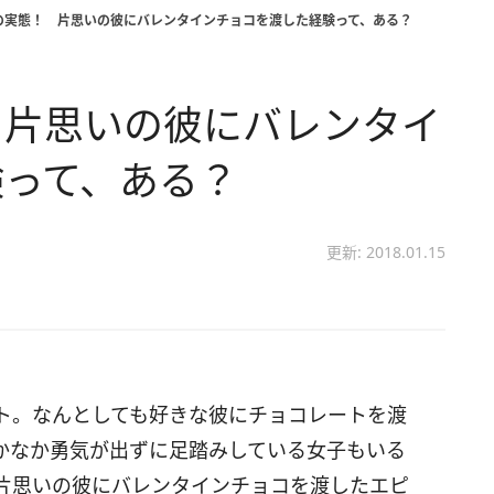
の実態！ 片思いの彼にバレンタインチョコを渡した経験って、ある？
 片思いの彼にバレンタイ
験って、ある？
更新: 2018.01.15
ト。なんとしても好きな彼にチョコレートを渡
かなか勇気が出ずに足踏みしている女子もいる
片思いの彼にバレンタインチョコを渡したエピ