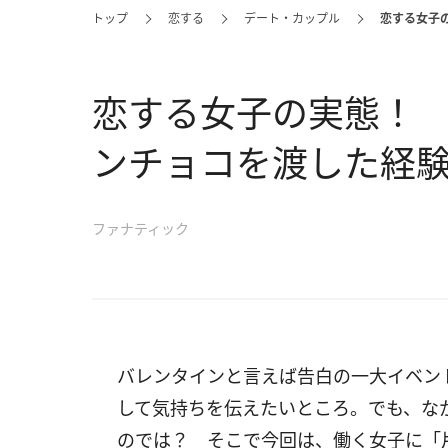
トップ
恋する
デート・カップル
恋する女子
恋する女子の実態！
ンチョコを渡した経
ファナティック
バレンタインと言えば告白の一大イベン
して気持ちを伝えたいところ。でも、な
のでは？ そこで今回は、働く女子に「