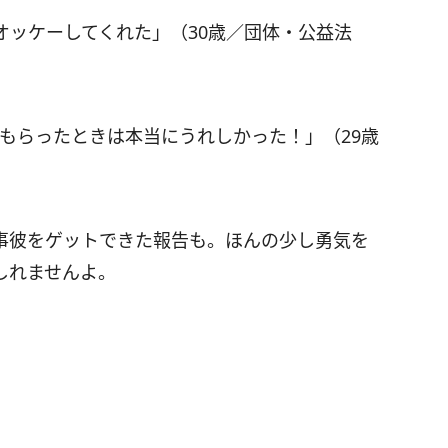
オッケーしてくれた」（30歳／団体・公益法
もらったときは本当にうれしかった！」（29歳
事彼をゲットできた報告も。ほんの少し勇気を
しれませんよ。