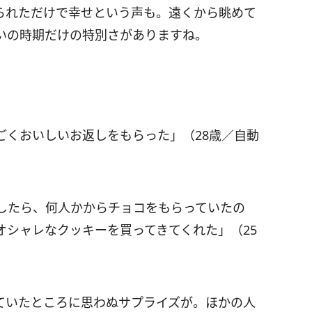
られただけで幸せという声も。遠くから眺めて
いの時期だけの特別さがありますね。
ごくおいしいお返しをもらった」（28歳／自動
したら、何人かからチョコをもらっていたの
オシャレなクッキーを買ってきてくれた」（25
ていたところに思わぬサプライズが。ほかの人