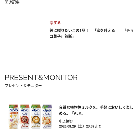
関連記事
恋する
彼に贈りたいこの1品！ 「恋を叶える！ 『チョ
コ菓子』診断」
PRESENT&MONITOR
プレゼント＆モニター
良質な植物性ミルクを、手軽においしく楽し
める。「ALP...
申込締切
2026.08.29（土）23:59まで