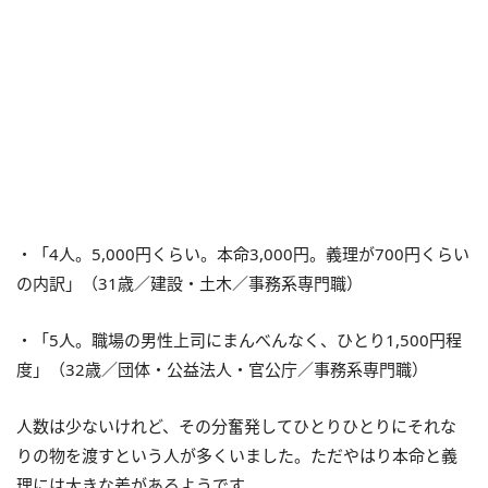
・「4人。5,000円くらい。本命3,000円。義理が700円くらい
の内訳」（31歳／建設・土木／事務系専門職）
・「5人。職場の男性上司にまんべんなく、ひとり1,500円程
度」（32歳／団体・公益法人・官公庁／事務系専門職）
人数は少ないけれど、その分奮発してひとりひとりにそれな
りの物を渡すという人が多くいました。ただやはり本命と義
理には大きな差があるようです。