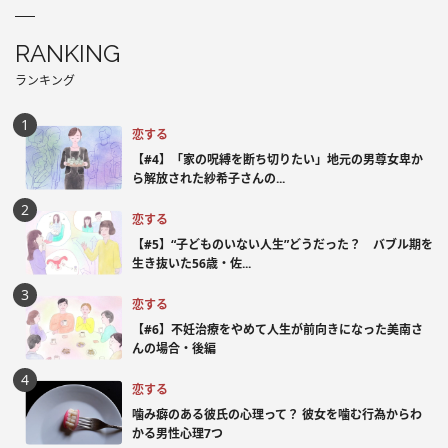
RANKING
ランキング
恋する
【#4】「家の呪縛を断ち切りたい」地元の男尊女卑か
ら解放された紗希子さんの...
恋する
【#5】“子どものいない人生”どうだった？ バブル期を
生き抜いた56歳・佐...
恋する
【#6】不妊治療をやめて人生が前向きになった美南さ
んの場合・後編
恋する
噛み癖のある彼氏の心理って？ 彼女を噛む行為からわ
かる男性心理7つ