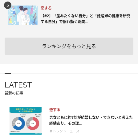
恋する
【#2】「産みたくない自分」と「妊産婦の健康を研究
する自分」で揺れ動く聡美...
ランキングをもっと見る
LATEST
最新の記事
恋する
男女ともに約7割が結婚しない・できないと考えた
経験あり。その理...
＃トレンドニュース