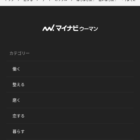
カテゴリー
働く
整える
磨く
恋する
暮らす