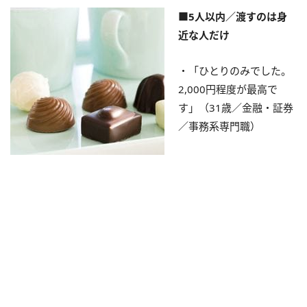
■5人以内／渡すのは身
近な人だけ
・「ひとりのみでした。
2,000円程度が最高で
す」（31歳／金融・証券
／事務系専門職）