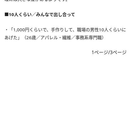
■10人くらい／みんなで出し合って
・「1,000円くらいで、手作りして、職場の男性10人くらいに
あげた」（26歳／アパレル・繊維／事務系専門職）
1ページ/3ページ