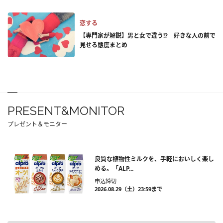
恋する
【専門家が解説】男と女で違う!? 好きな人の前で
見せる態度まとめ
PRESENT&MONITOR
プレゼント＆モニター
良質な植物性ミルクを、手軽においしく楽し
める。「ALP...
申込締切
2026.08.29（土）23:59まで