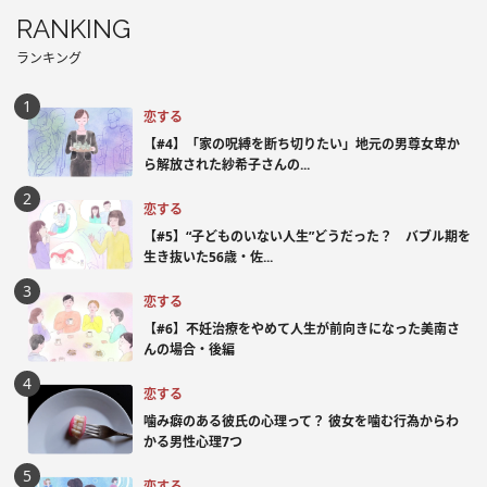
RANKING
ランキング
恋する
【#4】「家の呪縛を断ち切りたい」地元の男尊女卑か
ら解放された紗希子さんの...
恋する
【#5】“子どものいない人生”どうだった？ バブル期を
生き抜いた56歳・佐...
恋する
【#6】不妊治療をやめて人生が前向きになった美南さ
んの場合・後編
恋する
噛み癖のある彼氏の心理って？ 彼女を噛む行為からわ
かる男性心理7つ
恋する