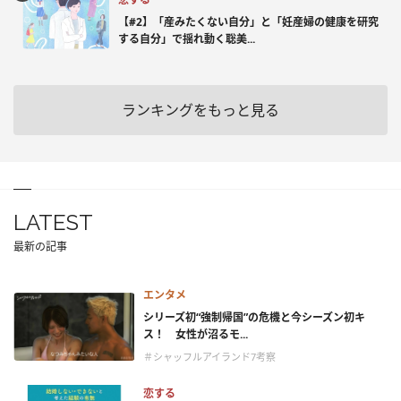
【#2】「産みたくない自分」と「妊産婦の健康を研究
する自分」で揺れ動く聡美...
ランキングをもっと見る
LATEST
最新の記事
エンタメ
シリーズ初“強制帰国”の危機と今シーズン初キ
ス！ 女性が沼るモ...
＃シャッフルアイランド7考察
恋する