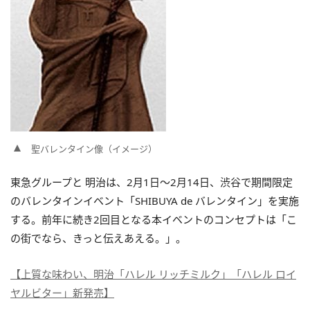
聖バレンタイン像（イメージ）
東急グループと 明治は、2月1日～2月14日、渋谷で期間限定
のバレンタインイベント「SHIBUYA de バレンタイン」を実施
する。前年に続き2回目となる本イベントのコンセプトは「こ
の街でなら、きっと伝えあえる。」。
【上質な味わい、明治「ハレル リッチミルク」「ハレル ロイ
ヤルビター」新発売】