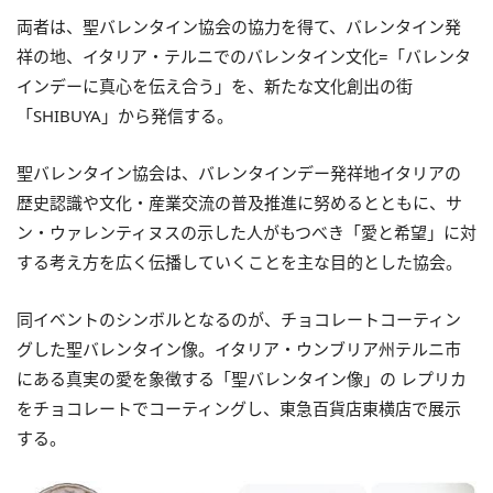
両者は、聖バレンタイン協会の協力を得て、バレンタイン発
祥の地、イタリア・テルニでのバレンタイン文化=「バレンタ
インデーに真心を伝え合う」を、新たな文化創出の街
「SHIBUYA」から発信する。
聖バレンタイン協会は、バレンタインデー発祥地イタリアの
歴史認識や文化・産業交流の普及推進に努めるとともに、サ
ン・ウァレンティヌスの示した人がもつべき「愛と希望」に対
する考え方を広く伝播していくことを主な目的とした協会。
同イベントのシンボルとなるのが、チョコレートコーティン
グした聖バレンタイン像。イタリア・ウンブリア州テルニ市
にある真実の愛を象徴する「聖バレンタイン像」の レプリカ
をチョコレートでコーティングし、東急百貨店東横店で展示
する。