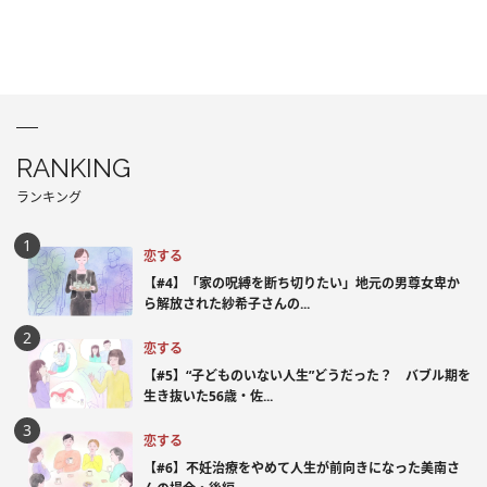
RANKING
ランキング
恋する
【#4】「家の呪縛を断ち切りたい」地元の男尊女卑か
ら解放された紗希子さんの...
恋する
【#5】“子どものいない人生”どうだった？ バブル期を
生き抜いた56歳・佐...
恋する
【#6】不妊治療をやめて人生が前向きになった美南さ