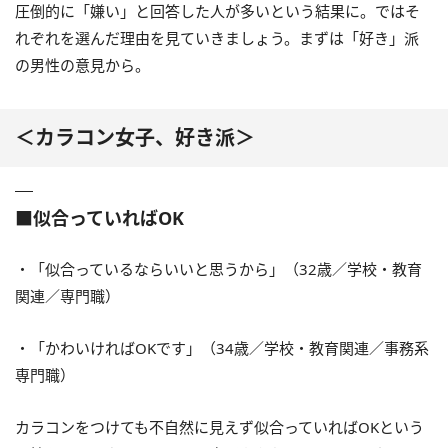
圧倒的に「嫌い」と回答した人が多いという結果に。ではそ
れぞれを選んだ理由を見ていきましょう。まずは「好き」派
の男性の意見から。
＜カラコン女子、好き派＞
■似合っていればOK
・「似合っているならいいと思うから」（32歳／学校・教育
関連／専門職）
・「かわいければOKです」（34歳／学校・教育関連／事務系
専門職）
カラコンをつけても不自然に見えず似合っていればOKという