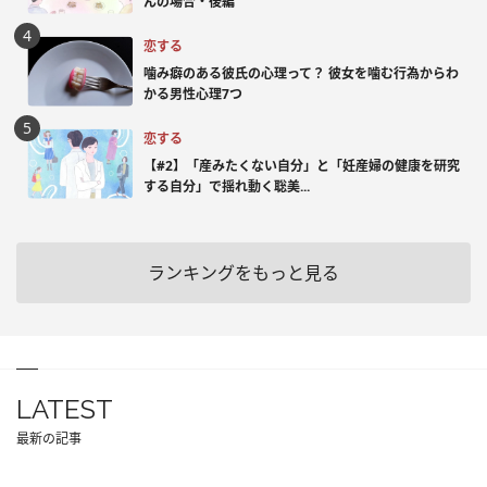
んの場合・後編
恋する
噛み癖のある彼氏の心理って？ 彼女を噛む行為からわ
かる男性心理7つ
恋する
【#2】「産みたくない自分」と「妊産婦の健康を研究
する自分」で揺れ動く聡美...
ランキングをもっと見る
LATEST
最新の記事