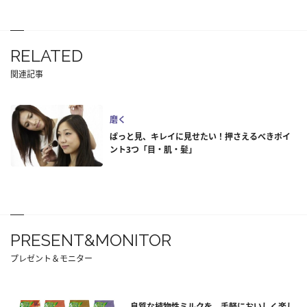
RELATED
関連記事
磨く
ぱっと見、キレイに見せたい！押さえるべきポイ
ント3つ「目・肌・髪」
PRESENT&MONITOR
プレゼント＆モニター
良質な植物性ミルクを、手軽においしく楽し