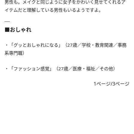
男性も。メイクと同じように女子をかわいく見せてくれるア
イテムだと理解している男性もいるようですよ。
■おしゃれ
・「グッとおしゃれになる」（27歳／学校・教育関連／事務
系専門職）
・「ファッション感覚」（27歳／医療・福祉／その他）
1ページ/3ページ