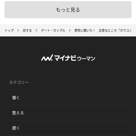
もっと見る
トップ
恋する
デート・カップル
男性に聞いた！ 正直なところ「カラコンを
カテゴリー
働く
整える
磨く