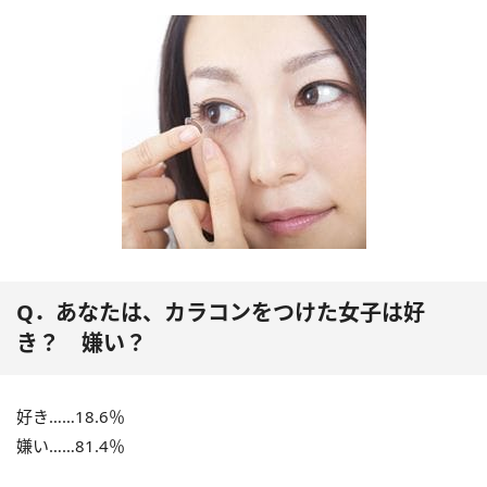
Q．あなたは、カラコンをつけた女子は好
き？ 嫌い？
好き……18.6％
嫌い……81.4％