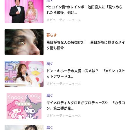
“ヒロイン姿”のレインボー池田直人に「見つめら
れたら最後。逃げ...
＃ビューティーニュース
暮らす
黒目がちな人の特徴3つ！ 黒目がちに見せるメイ
ク術も紹介
磨く
ドン・キホーテの人気コスメは？ 「#ドンコスヒ
ットアワード 2...
＃ビューティーニュース
磨く
マイメロディ＆クロミがプロデュース!? 「カラコ
ン」第二弾が発...
＃ビューティーニュース
磨く