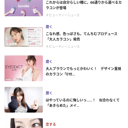
これからは自分らしい瞳に。66通りから選べるカ
ラコンが登場
＃ビューティーニュース
磨く
こなれ感、色っぽさも。てんちむプロデュース
「大人カラコン」発売
＃ビューティーニュース
磨く
大人ブラウンでもっとかわいく！ デザイン重視
のカラコン「EYE...
磨く
はやっているのに悔しいっ……！ 似合わなくて
「あきらめた」メイ...
恋する