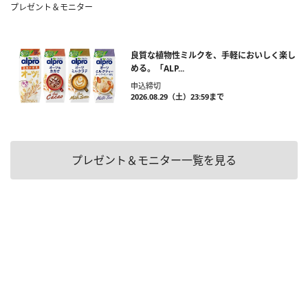
プレゼント＆モニター
良質な植物性ミルクを、手軽においしく楽し
める。「ALP...
申込締切
2026.08.29（土）23:59まで
プレゼント＆モニター一覧を見る