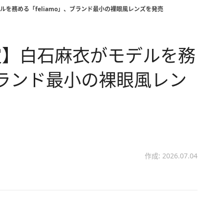
を務める「feliamo」、ブランド最小の裸眼風レンズを発売
定】白石麻衣がモデルを務
、ブランド最小の裸眼風レン
作成: 2026.07.04