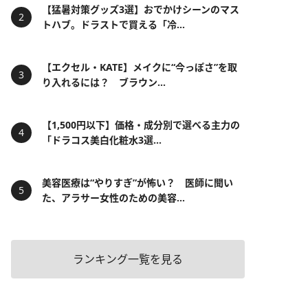
【猛暑対策グッズ3選】おでかけシーンのマス
トハブ。ドラストで買える「冷...
【エクセル・KATE】メイクに“今っぽさ”を取
り入れるには？ ブラウン...
【1,500円以下】価格・成分別で選べる主力の
「ドラコス美白化粧水3選...
美容医療は“やりすぎ”が怖い？ 医師に聞い
た、アラサー女性のための美容...
ランキング一覧を見る