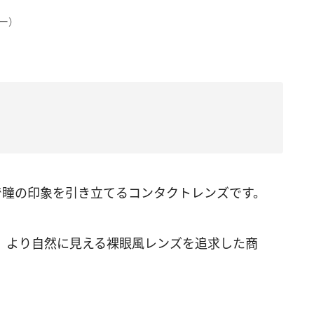
リー）
で瞳の印象を引き立てるコンタクトレンズです。
開。より自然に見える裸眼風レンズを追求した商