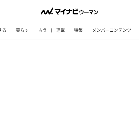
する
暮らす
占う
連載
特集
メンバーコンテンツ