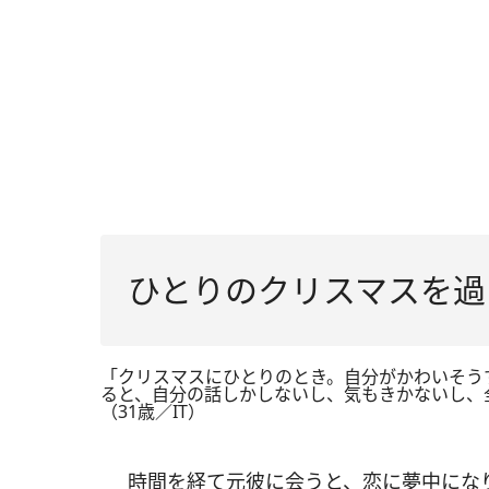
ひとりのクリスマスを過
「クリスマスにひとりのとき。自分がかわいそう
ると、自分の話しかしないし、気もきかないし、
（31歳／IT）
時間を経て元彼に会うと、恋に夢中にな