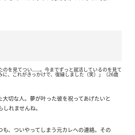
いたのを見てつい……。今までずっと就活しているのを見て
みに、これがきっかけで、復縁しました（笑）」（26歳
た大切な人。夢が叶った彼を祝ってあげたいと
もしれませんね。
つも、ついやってしまう元カレへの連絡。その