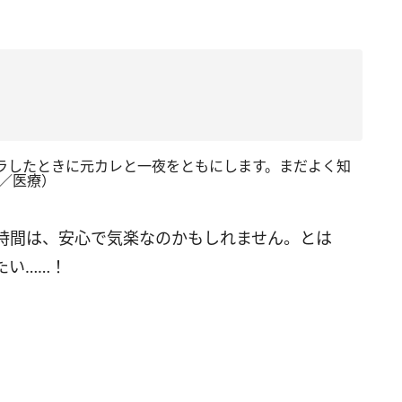
ラしたときに元カレと一夜をともにします。まだよく知
歳／医療）
時間は、安心で気楽なのかもしれません。とは
たい……！