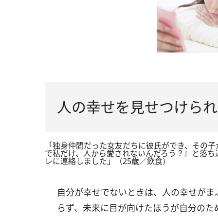
人の幸せを見せつけられ
「独身仲間だった女友だちに彼氏ができ、その子
で私だけ、人から愛されないんだろう？』と落ち
レに連絡しました」（25歳／飲食）
自分が幸せでないときは、人の幸せがま
らず、未来に目が向けたほうが自分のた