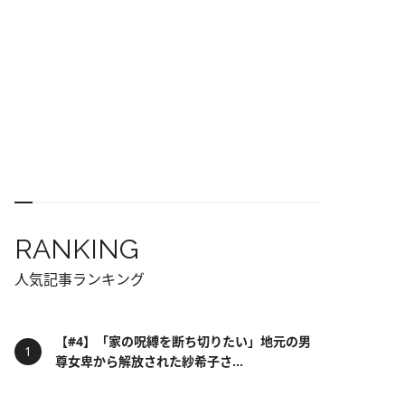
RANKING
人気記事ランキング
【#4】「家の呪縛を断ち切りたい」地元の男
尊女卑から解放された紗希子さ...