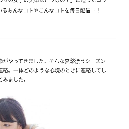
わりの女子の実態はどうなの？」に迫ったコラ
いるあんなコトやこんなコトを毎日配信中！
節がやってきました。そんな哀愁漂うシーズン
連絡。一体どのような心境のときに連絡してし
てみました。