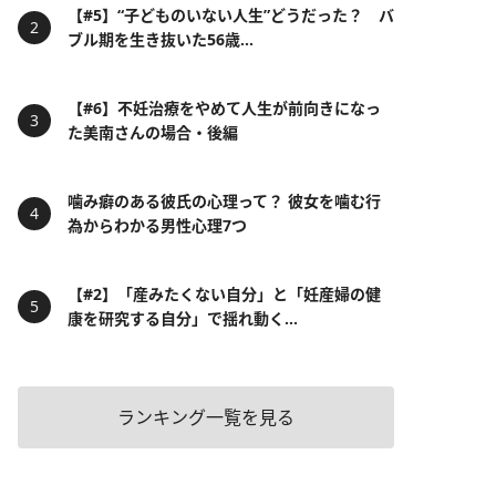
【#5】“子どものいない人生”どうだった？ バ
ブル期を生き抜いた56歳...
【#6】不妊治療をやめて人生が前向きになっ
た美南さんの場合・後編
噛み癖のある彼氏の心理って？ 彼女を噛む行
為からわかる男性心理7つ
【#2】「産みたくない自分」と「妊産婦の健
康を研究する自分」で揺れ動く...
ランキング一覧を見る