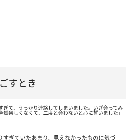
ごすとき
すぎて、うっかり連絡してしまいました。いざ会ってみ
全然楽しくなくて、二度と会わないと心に誓いました」
りすぎていたあまり、見えなかったものに気づ