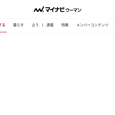
する
暮らす
占う
連載
特集
メンバーコンテンツ