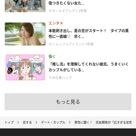
傷つきたくない女た...
＃ガールオアレディ3考察
エンタメ
本能剥き出し、夏の恋がスタート！ タイプの異
性に一直線♡ 早く...
＃シャッフルアイランド7考察
働く
「推し活」を理解してくれない彼氏。うまくいく
カップルがしている...
＃お仕事ハック
もっと見る
トップ
恋する
デート・カップル
男性に聞く！ 交友関係が「広すぎる女性」