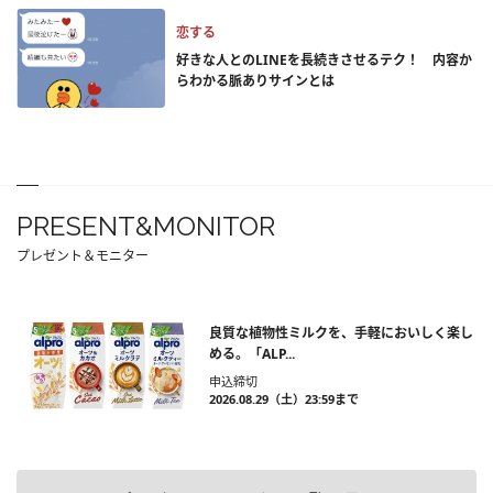
恋する
好きな人とのLINEを長続きさせるテク！ 内容か
らわかる脈ありサインとは
PRESENT&MONITOR
プレゼント＆モニター
良質な植物性ミルクを、手軽においしく楽し
める。「ALP...
申込締切
2026.08.29（土）23:59まで