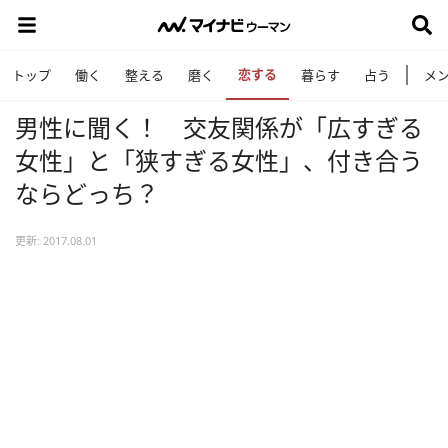
恋する
トップ
働く
整える
磨く
暮らす
占う
メ
男性に聞く！ 交友関係が「広すぎる
女性」と「狭すぎる女性」、付き合う
ならどっち？
更新: 2017.08.01