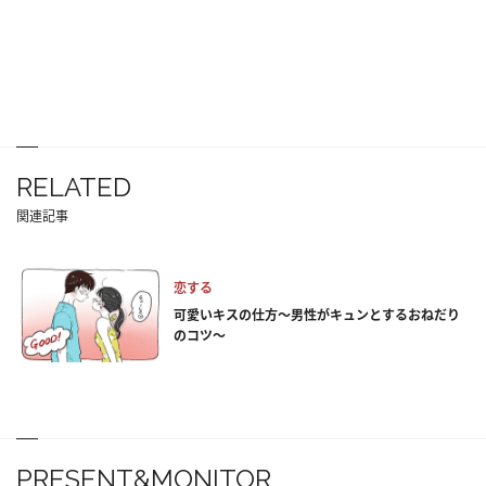
RELATED
関連記事
恋する
可愛いキスの仕方～男性がキュンとするおねだり
のコツ～
PRESENT&MONITOR