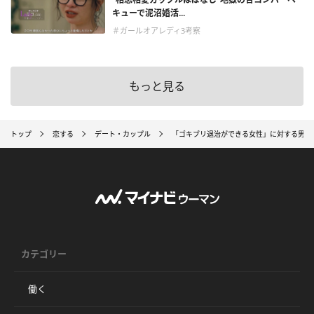
キューで泥沼婚活...
＃ガールオアレディ3考察
もっと見る
トップ
恋する
デート・カップル
「ゴキブリ退治ができる女性」に対する男子
カテゴリー
働く