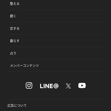
整える
磨く
恋する
暮らす
占う
メンバーコンテンツ
広告について