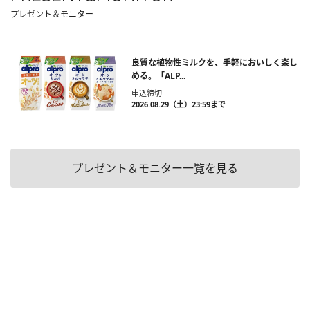
プレゼント＆モニター
良質な植物性ミルクを、手軽においしく楽し
める。「ALP...
申込締切
2026.08.29（土）23:59まで
プレゼント＆モニター一覧を見る