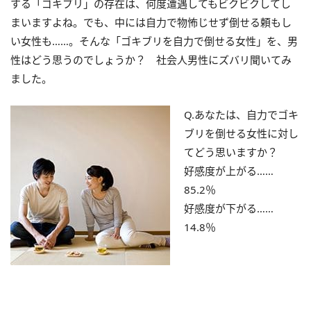
する「ゴキブリ」の存在は、何度遭遇してもビクビクしてし
まいますよね。でも、中には自力で物怖じせず倒せる頼もし
い女性も……。そんな「ゴキブリを自力で倒せる女性」を、男
性はどう思うのでしょうか？ 社会人男性にズバリ聞いてみ
ました。
Q.あなたは、自力でゴキ
ブリを倒せる女性に対し
てどう思いますか？
好感度が上がる……
85.2％
好感度が下がる……
14.8％