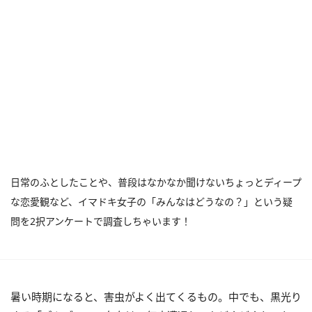
日常のふとしたことや、普段はなかなか聞けないちょっとディープ
な恋愛観など、イマドキ女子の「みんなはどうなの？」という疑
問を2択アンケートで調査しちゃいます！
暑い時期になると、害虫がよく出てくるもの。中でも、黒光り