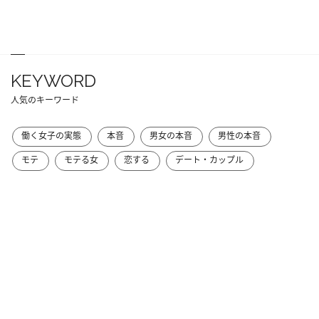
KEYWORD
人気のキーワード
働く女子の実態
本音
男女の本音
男性の本音
モテ
モテる女
恋する
デート・カップル