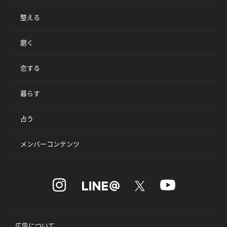
整える
磨く
恋する
暮らす
占う
メンバーコンテンツ
広告について