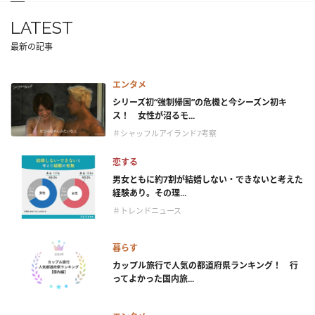
LATEST
最新の記事
エンタメ
シリーズ初“強制帰国”の危機と今シーズン初キ
ス！ 女性が沼るモ...
＃シャッフルアイランド7考察
恋する
男女ともに約7割が結婚しない・できないと考えた
経験あり。その理...
＃トレンドニュース
暮らす
カップル旅行で人気の都道府県ランキング！ 行
ってよかった国内旅...