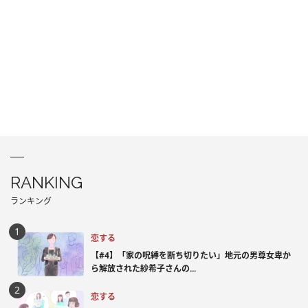
RANKING
ランキング
恋する
【#4】「家の呪縛を断ち切りたい」地元の男尊女卑か
ら解放された紗希子さんの...
恋する