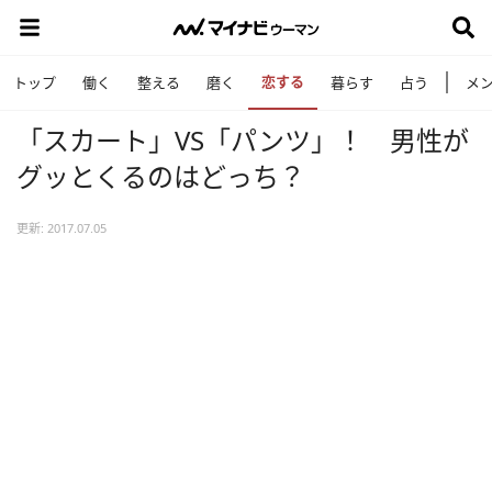
恋する
トップ
働く
整える
磨く
暮らす
占う
メ
「スカート」VS「パンツ」！ 男性が
グッとくるのはどっち？
更新: 2017.07.05