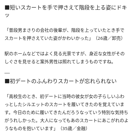
■短いスカートを手で押さえて階段を上る姿にドキ
ッ
「普段男まさりの会社の後輩が、階段を上っていたとき手で
スカートを押さえていた姿がかわいかった」（26歳／卸売）
駅のホームなどではよく見る光景ですが、身近な女性がその
しぐさを見せると案外男性は照れてしまうものですね。
■初デートのふんわりスカートが忘れられない
「高校生のとき、初デートに当時の彼女が女の子らしいふわ
っとしたシルエットのスカートを履いてきたのを覚えていま
す。今日のために履いてきたんだろうなっていう特別な気持ち
がうれしかった。大人になってもあのスカートにあこがれのよ
うなものを抱いています」（35歳／金融）