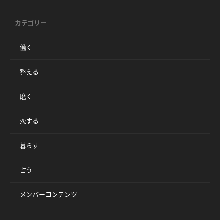
カテゴリー
働く
整える
磨く
恋する
暮らす
占う
メンバーコンテンツ