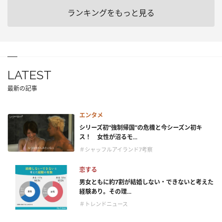
ランキングをもっと見る
LATEST
最新の記事
エンタメ
シリーズ初“強制帰国”の危機と今シーズン初キ
ス！ 女性が沼るモ...
＃シャッフルアイランド7考察
恋する
男女ともに約7割が結婚しない・できないと考えた
経験あり。その理...
＃トレンドニュース