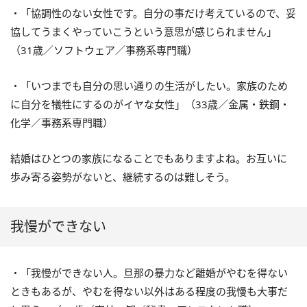
・「協調性のない女性です。自分の事だけ考えているので、妥
協してうまくやっていこうという意思が感じられません」
（31歳／ソフトウェア／事務系専門職）
・「いつまでも自分の思い通りの生活がしたい。家族のため
に自分を犠牲にするのがイヤな女性」（33歳／金属・鉄鋼・
化学／事務系専門職）
結婚はひとつの家族になることでもありますよね。お互いに
歩み寄る姿勢がないと、継続するのは難しそう。
我慢ができない
・「我慢ができない人。旦那の暴力など離婚がやむを得ない
ときもあるが、やむを得ない以外はある程度の我慢も大事だ