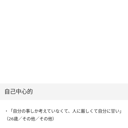
自己中心的
・「自分の事しか考えていなくて、人に厳しくて自分に甘い」
（26歳／その他／その他）