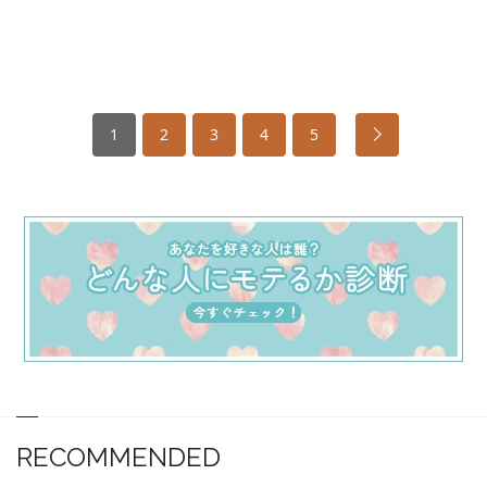
1
2
3
4
5
RECOMMENDED