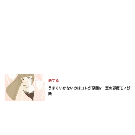
恋する
うまくいかないのはコレが原因!? 恋の邪魔モノ診
断