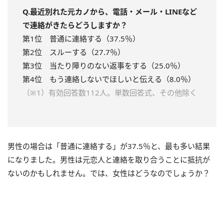
Q.最近別れた元カノから、電話・メール・LINEなど
で連絡がきたらどうしますか？
第1位 普通に連絡する（37.5％）
第2位 スルーする（27.7％）
第3位 当たり障りのない返事をする（25.0％）
第4位 もう連絡しないでほしいと伝える（8.0％）
（※1）有効回答数112人。単数回答式、その他除く
男性の場合は「普通に連絡する」が37.5％と、最も多い結果
になりました。男性は元恋人と連絡を取り合うことに抵抗が
ないのかもしれません。では、女性はどうなのでしょうか？