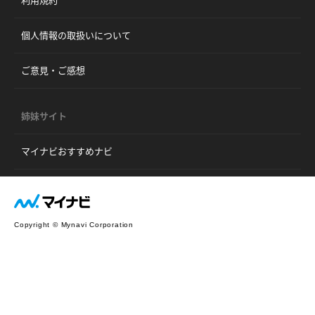
利用規約
個人情報の取扱いについて
ご意見・ご感想
姉妹サイト
マイナビおすすめナビ
Copyright © Mynavi Corporation