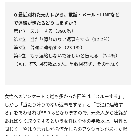
Q.最近別れた元カレから、電話・メール・LINEなど
で連絡がきたらどうしますか？
第1位 スルーする（39.0％）
第2位 当たり障りのない返事をする（32.2％）
第3位 普通に連絡する（23.1％）
第4位 もう連絡しないでほしいと伝える （3.4％）
（※1）有効回答数295人。単数回答式、その他除く
女性へのアンケートで最も多かった回答は「スルーする」。
しかし「当たり障りのない返事をする」と「普通に連絡す
る」をあわせれば55.3％となりますので、元恋人から連絡が
あればやり取りをするという女性は全体の半数以上。男性と
同じく、やはり元カレから何かしらのアクションがあった場