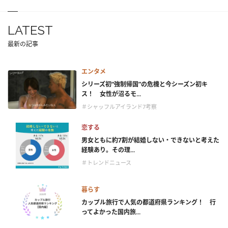
LATEST
最新の記事
エンタメ
シリーズ初“強制帰国”の危機と今シーズン初キ
ス！ 女性が沼るモ...
＃シャッフルアイランド7考察
恋する
男女ともに約7割が結婚しない・できないと考えた
経験あり。その理...
＃トレンドニュース
暮らす
カップル旅行で人気の都道府県ランキング！ 行
ってよかった国内旅...