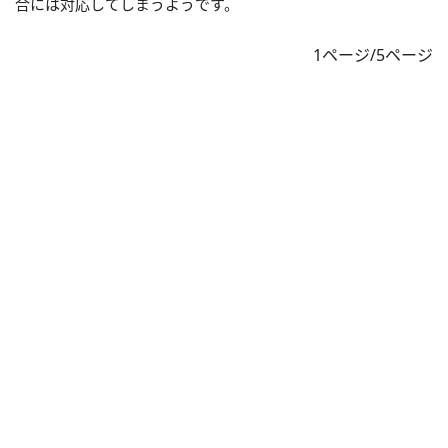
合には対応してしまうようです。
1ページ/5ページ