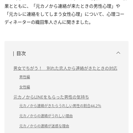
果とともに、「元カノから連絡が来たときの男性心理」や
「元カレに連絡をしてしまう女性心理」について、心理コー
ディネーターの織田隼人さんに聞きました。
目次
男女でちがう！ 別れた恋人から連絡がきたときの対応
男性編
女性編
元カノからLINEをもらった男性の気持ち
元カノから連絡がきたらうれしい男性の割合44.2％
元カノからの連絡がうれしい理由
元カノからの連絡が迷惑な理由