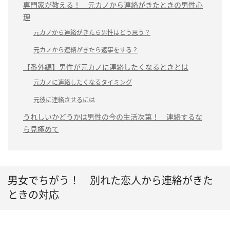
専門家が教える！ 元カノから連絡がきたときの男性心
理
元カノから連絡がきたら男性はどう思う？
元カノから連絡がきたら返事をする？
【番外編】男性が元カノに連絡したくなるときとは
元カノに連絡したくなるタイミング
元彼に連絡させるには
うれしいかどうかは男性の今の生活次第！ 連絡するな
ら見極めて
男女でちがう！ 別れた恋人から連絡がきた
ときの対応