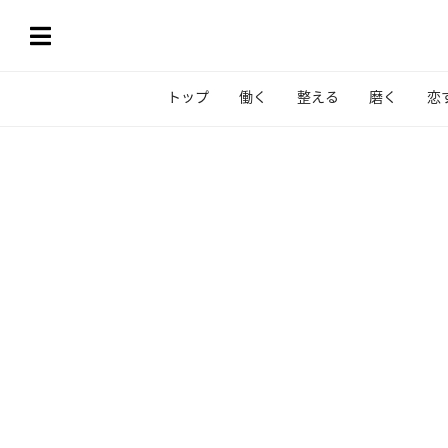
トップ
働く
整える
磨く
恋