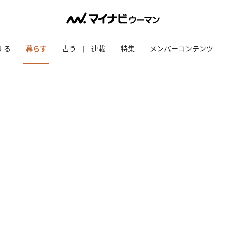
する
暮らす
占う
連載
特集
メンバーコンテンツ