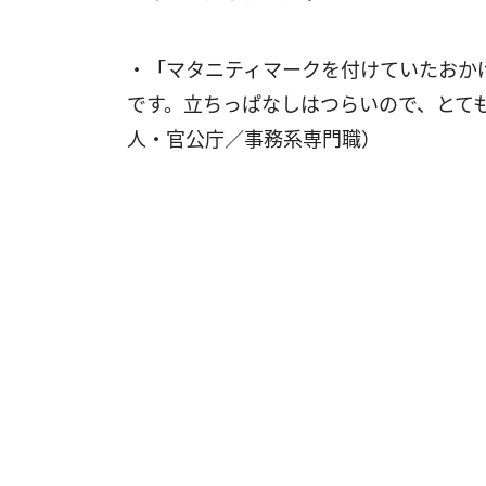
・「マタニティマークを付けていたおか
です。立ちっぱなしはつらいので、とて
人・官公庁／事務系専門職）