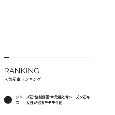
RANKING
人気記事ランキング
シリーズ初“強制帰国”の危機と今シーズン初キ
ス！ 女性が沼るモテテク勃...