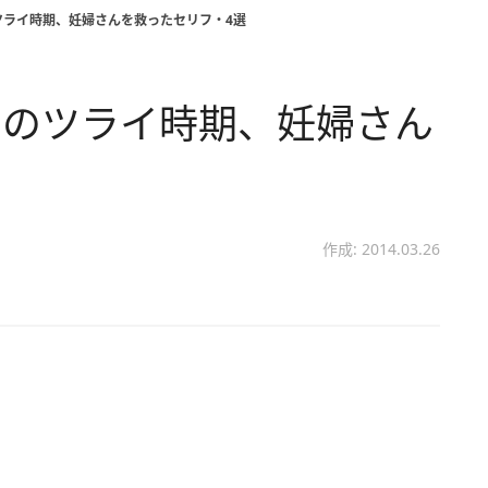
ツライ時期、妊婦さんを救ったセリフ・4選
中のツライ時期、妊婦さん
作成: 2014.03.26