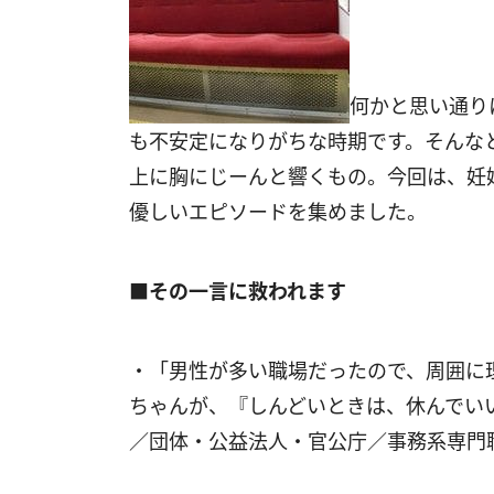
何かと思い通り
も不安定になりがちな時期です。そんな
上に胸にじーんと響くもの。今回は、妊婦
優しいエピソードを集めました。
■その一言に救われます
・「男性が多い職場だったので、周囲に
ちゃんが、『しんどいときは、休んでい
／団体・公益法人・官公庁／事務系専門