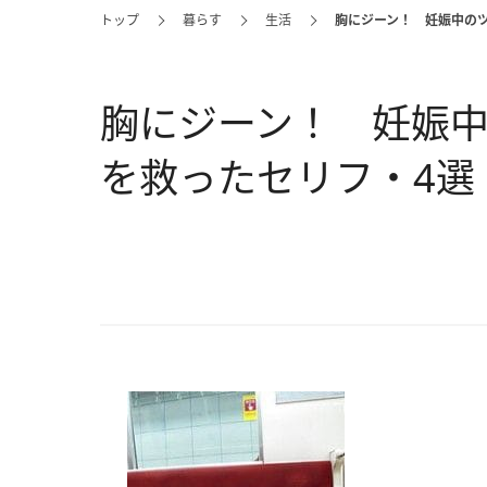
トップ
暮らす
生活
胸にジーン！ 妊娠中の
胸にジーン！ 妊娠
を救ったセリフ・4選