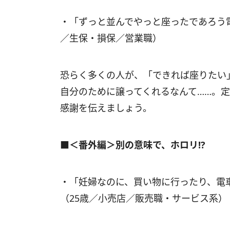
・「ずっと並んでやっと座ったであろう
／生保・損保／営業職）
恐らく多くの人が、「できれば座りたい
自分のために譲ってくれるなんて……。
感謝を伝えましょう。
■＜番外編＞別の意味で、ホロリ!?
・「妊婦なのに、買い物に行ったり、電
（25歳／小売店／販売職・サービス系）