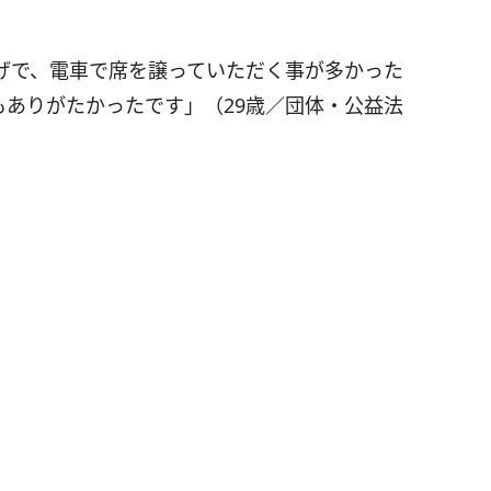
げで、電車で席を譲っていただく事が多かった
もありがたかったです」（29歳／団体・公益法