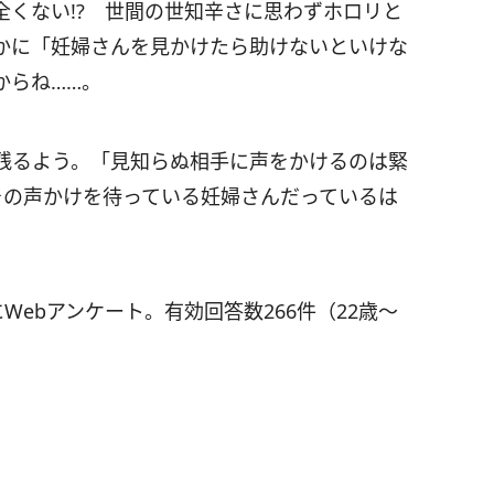
くない!? 世間の世知辛さに思わずホロリと
かに「妊婦さんを見かけたら助けないといけな
からね……。
残るよう。「見知らぬ相手に声をかけるのは緊
その声かけを待っている妊婦さんだっているは
Webアンケート。有効回答数266件（22歳～