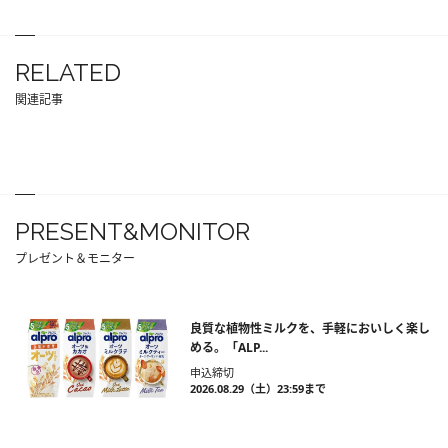
RELATED
関連記事
PRESENT&MONITOR
プレゼント＆モニター
良質な植物性ミルクを、手軽においしく楽し
める。「ALP...
申込締切
2026.08.29（土）23:59まで