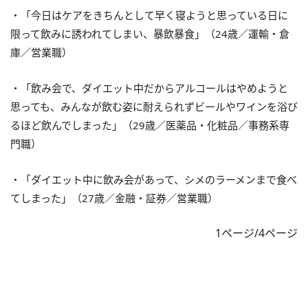
・「今日はケアをきちんとして早く寝ようと思っている日に
限って飲みに誘われてしまい、暴飲暴食」（24歳／運輸・倉
庫／営業職）
・「飲み会で、ダイエット中だからアルコールはやめようと
思っても、みんなが飲む姿に耐えられずビールやワインを浴び
るほど飲んでしまった」（29歳／医薬品・化粧品／事務系専
門職）
・「ダイエット中に飲み会があって、シメのラーメンまで食べ
てしまった」（27歳／金融・証券／営業職）
1ページ/4ページ