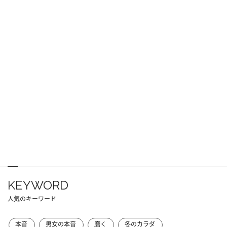
KEYWORD
人気のキーワード
本音
男女の本音
磨く
冬のカラダ