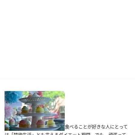
食べることが好きな人にとって
は「禁欲生活」とも言えるダイエット期間。でも、頑張って