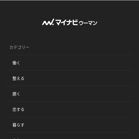
カテゴリー
働く
整える
磨く
恋する
暮らす