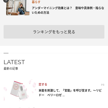
暮らす
アンダーマイニング効果とは？ 意味や具体例・陥らな
いための方法
ランキングをもっと見る
LATEST
最新の記事
恋する
PR
本能を刺激して、「官能」を呼び覚ます。～リビ
ドー ベリーロゼ ...