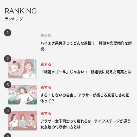
RANKING
ランキング
未分類
ハイエナ系男子ってどんな男性？ 特徴や恋愛傾向を解
説
恋する
「結婚＝ゴール」じゃない⁉ 結婚後に見えた現実とは
恋する
する・しないの自由 。アラサーが感じる息苦しさの正
体って？
恋する
アラサー女子同士って疲れる⁉ ライフステージが違う
女友達の付き合い方とは