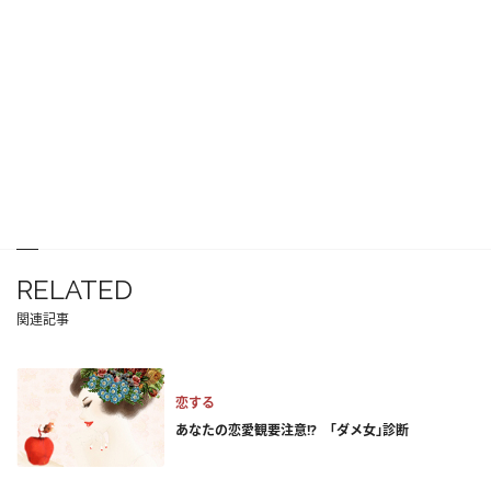
RELATED
関連記事
恋する
あなたの恋愛観要注意!? ｢ダメ女｣診断