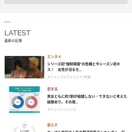
LATEST
最新の記事
エンタメ
シリーズ初“強制帰国”の危機と今シーズン初キ
ス！ 女性が沼るモ...
＃シャッフルアイランド7考察
恋する
男女ともに約7割が結婚しない・できないと考えた
経験あり。その理...
＃トレンドニュース
暮らす