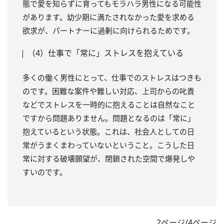
態で愛を知らずに育ってもモラハラ男性になる可能性
があります。幼少期に満たされなかった愛を求める
欲求が、パートナーに過剰に向けられるためです。
（4）仕事で「常に」ストレスを抱えている
多くの働く男性にとって、仕事でのストレスはつきも
のです。困難な案件や難しい対応、上司からの叱責
などでストレスを一時的に抱えることは自然なこと
ですから問題ありません。問題となるのは「常に」
抱えているという状態。これは、社会人としての日
常がうまくまわっていないということ。こうした日
常に対する破壊願望が、閉鎖された空間で爆発しや
すいのです。
2ページ/4ページ