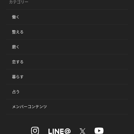
カテゴリー
働く
整える
磨く
恋する
暮らす
占う
メンバーコンテンツ