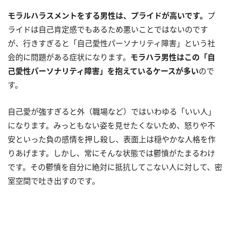
モラルハラスメントをする男性は、プライドが高いです。
プ
ライドは自己肯定感でもあるため悪いことではないのです
が、行きすぎると「自己愛性パーソナリティ障害」という社
会的に問題がある症状になります。
モラハラ男性はこの「自
己愛性パーソナリティ障害」を抱えているケースが多い
ので
す。
自己愛が強すぎると外（職場など）ではいわゆる「いい人」
になります。みっともない姿を見せたくないため、怒りや不
安といった負の感情を押し殺し、表面上は穏やかな人格を作
りあげます。しかし、常にそんな状態では鬱憤がたまるわけ
です。その鬱憤を自分に絶対に抵抗してこない人に対して、密
室空間で吐き出すのです。