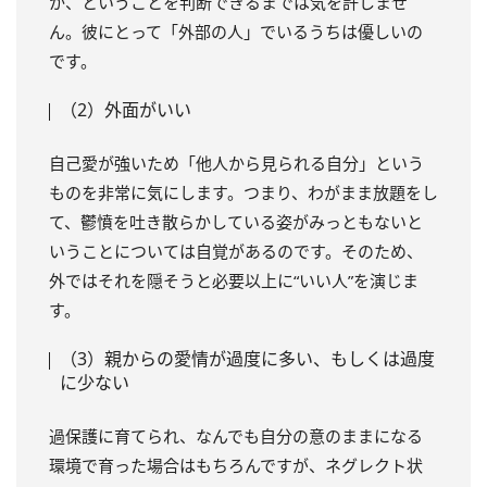
か、ということを判断できるまでは気を許しませ
ん。彼にとって「外部の人」でいるうちは優しいの
です。
（2）外面がいい
自己愛が強いため「他人から見られる自分」という
ものを非常に気にします。つまり、わがまま放題をし
て、鬱憤を吐き散らかしている姿がみっともないと
いうことについては自覚があるのです。そのため、
外ではそれを隠そうと必要以上に“いい人”を演じま
す。
（3）親からの愛情が過度に多い、もしくは過度
に少ない
過保護に育てられ、なんでも自分の意のままになる
環境で育った場合はもちろんですが、ネグレクト状