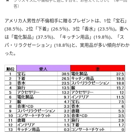
答）
アメリカ人男性が不倫相手に贈るプレゼントは、1位「宝石」
(38.5％)、2位「下着」(26.5％)、3位「香水」(23.5％)。妻へ
は「電化製品」(37.5％)、「キッチン用品」(19.8％)、「ス
パ・リラクゼーション」(18.8％)と、実用品が多い傾向がわか
った。