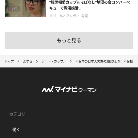
“相思相愛カップルほぼなし”地獄の合コンバーベ
キューで泥沼婚活...
＃ガールオアレディ3考察
もっと見る
トップ
恋する
デート・カップル
不倫中の日本人男性の3割以上が、不倫相手と過ご
カテゴリー
働く