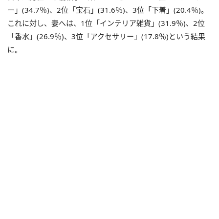
ー」(34.7％)、2位「宝石」(31.6％)、3位「下着」(20.4％)。
これに対し、妻へは、1位「インテリア雑貨」(31.9％)、2位
「香水」(26.9％)、3位「アクセサリー」(17.8％)という結果
に。