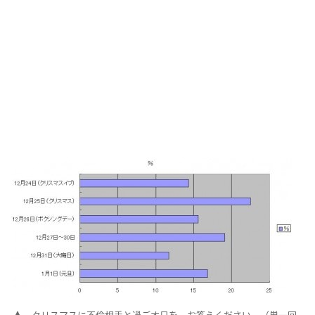
クリスマスに不倫相手と過ごす日を、お答えください。（単一回