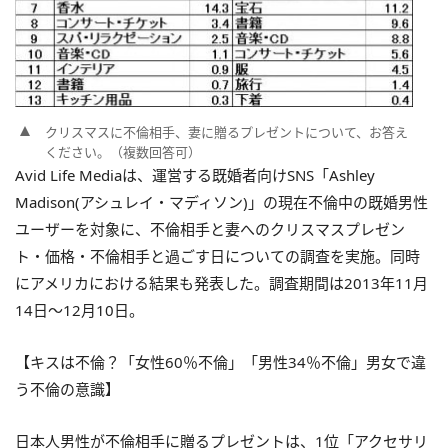
クリスマスに不倫相手、妻に贈るプレゼントについて、お答え
ください。（複数回答可）
Avid Life Mediaは、運営する既婚者向けSNS「Ashley
Madison(アシュレイ・マディソン)」の現在不倫中の既婚男性
ユーザーを対象に、不倫相手と妻へのクリスマスプレゼン
ト・価格・不倫相手と過ごす日についての調査を実施。同時
にアメリカにおける結果も発表した。調査期間は2013年11月
14日～12月10日。
【キスは不倫？「女性60％不倫」「男性34％不倫」男女で違
う不倫の意識】
日本人男性が不倫相手に贈るプレゼントは、1位「アクセサリ