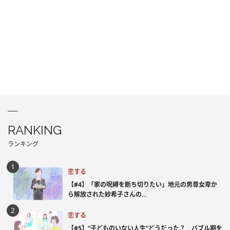
RANKING
ランキング
恋する
【#4】「家の呪縛を断ち切りたい」地元の男尊女卑か
ら解放された紗希子さんの...
恋する
【#5】“子どものいない人生”どうだった？ バブル期を