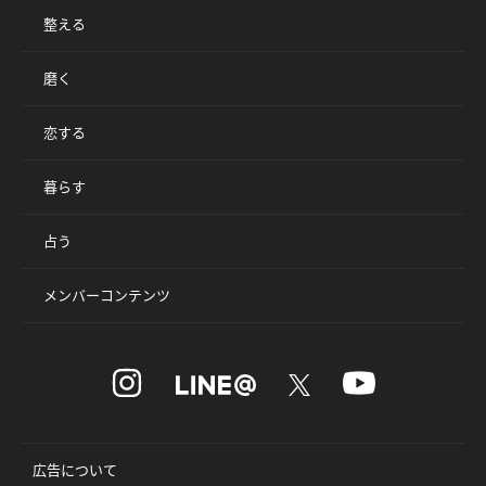
整える
磨く
恋する
暮らす
占う
メンバーコンテンツ
広告について