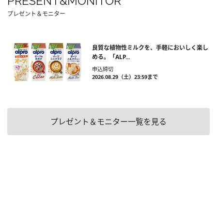
PRESENT&MONITOR
プレゼント＆モニター
良質な植物性ミルクを、手軽においしく楽し
める。「ALP...
申込締切
2026.08.29（土）23:59まで
プレゼント＆モニター一覧を見る