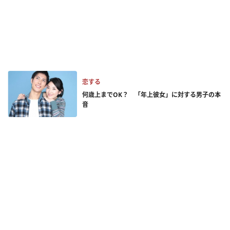
恋する
何歳上までOK？ 「年上彼女」に対する男子の本
音