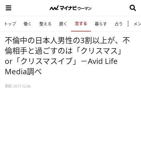
恋する
トップ
働く
整える
磨く
暮らす
占う
メ
不倫中の日本人男性の3割以上が、不
倫相手と過ごすのは「クリスマス」
or「クリスマスイブ」－Avid Life
Media調べ
更新: 2017.12.06