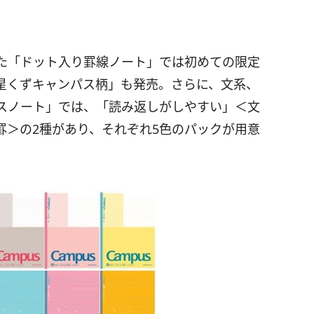
た「ドット入り罫線ノート」では初めての限定
星くずキャンパス柄」も発売。さらに、文系、
スノート」では、「読み返しがしやすい」＜文
罫＞の2種があり、それぞれ5色のパックが用意