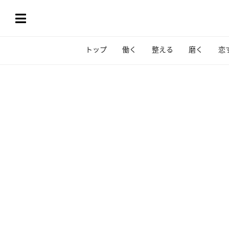
トップ
働く
整える
磨く
恋