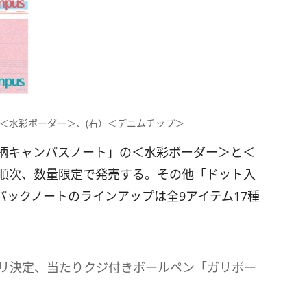
左)＜水彩ボーダー＞、(右）＜デニムチップ＞
定柄キャンパスノート」の＜水彩ボーダー＞と＜
ら順次、数量限定で発売する。その他「ドット入
ックノートのラインアップは全9アイテム17種
プリ決定、当たりクジ付きボールペン「ガリボー