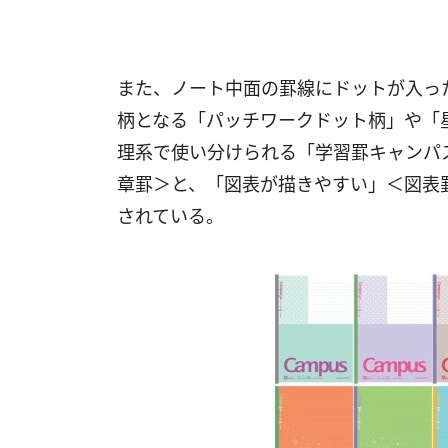
また、ノート中面の罫線にドットが入っ
柄となる「パッチワークドット柄」や「
理系で使い分けられる「学習罫キャンパ
章罫＞と、「図表が描きやすい」＜図表
されている。