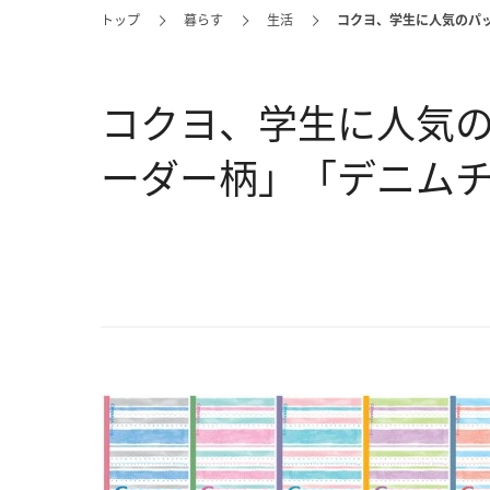
トップ
暮らす
生活
コクヨ、学生に人気のパ
コクヨ、学生に人気
ーダー柄」「デニム