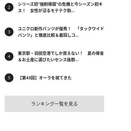
シリーズ初“強制帰国”の危機と今シーズン初キ
ス！ 女性が沼るモテテク勃...
ユニクロ新作パンツが優秀！ 「タックワイド
パンツ」と徹底比較＆着回しコ...
東京駅・羽田空港でしか買えない！ 夏の帰省
＆お土産に選びたいセンス抜群...
【第43回】オーラを視てきた
ランキング一覧を見る