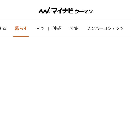
する
暮らす
占う
連載
特集
メンバーコンテンツ