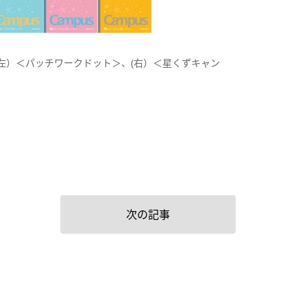
 (左）＜パッチワークドット＞、(右）＜星くずキャン
次の記事