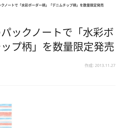
ックノートで「水彩ボーダー柄」「デニムチップ柄」を数量限定発売
のパックノートで「水彩ボ
チップ柄」を数量限定発売
作成: 2013.11.27