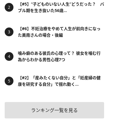
【#5】“子どものいない人生”どうだった？ バ
ブル期を生き抜いた56歳...
【#6】不妊治療をやめて人生が前向きになっ
た美南さんの場合・後編
噛み癖のある彼氏の心理って？ 彼女を噛む行
為からわかる男性心理7つ
【#2】「産みたくない自分」と「妊産婦の健
康を研究する自分」で揺れ動く...
ランキング一覧を見る