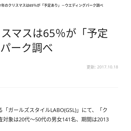
今年のクリスマスは65％が「予定あり」－ウエディングパーク調べ
スマスは65％が「予定
グパーク調べ
更新: 2017.10.18
ガールズスタイルLABO(GSL)」にて、「ク
象は20代～50代の男女141名、期間は2013