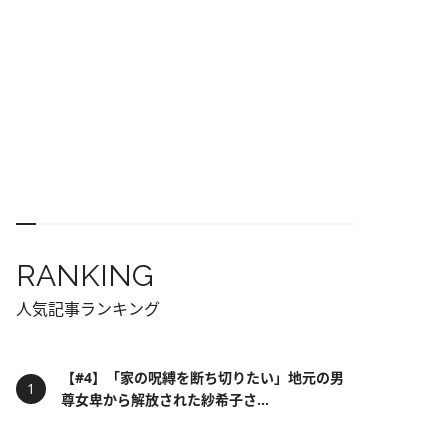
RANKING
人気記事ランキング
【#4】「家の呪縛を断ち切りたい」地元の男
尊女卑から解放された紗希子さ...