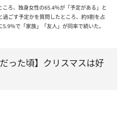
ころ、独身女性の65.4％が「予定がある」と
と過ごす予定かを質問したところ、約9割を占
に5.9％で「家族」「友人」が同率で続いた。
身だった頃】クリスマスは好