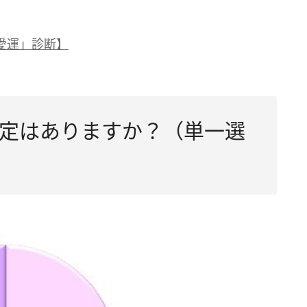
愛運」診断】
予定はありますか？（単一選