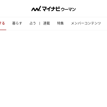
する
暮らす
占う
連載
特集
メンバーコンテンツ