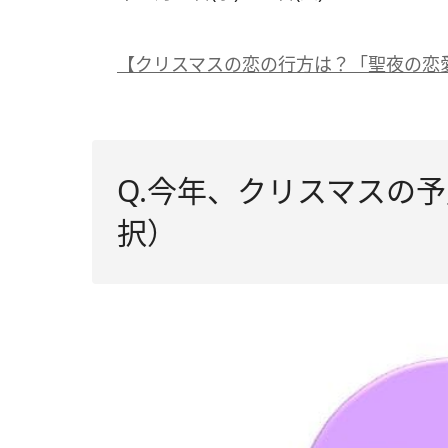
【クリスマスの恋の行方は？「聖夜の恋
Q.今年、クリスマスの
択）