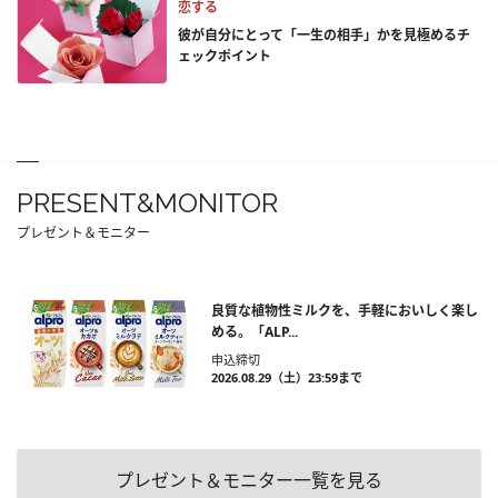
恋する
彼が自分にとって「一生の相手」かを見極めるチ
ェックポイント
PRESENT&MONITOR
プレゼント＆モニター
良質な植物性ミルクを、手軽においしく楽し
める。「ALP...
申込締切
2026.08.29（土）23:59まで
プレゼント＆モニター一覧を見る