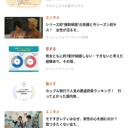
＃わたしだけの愛のカタチ
エンタメ
シリーズ初“強制帰国”の危機と今シーズン初キ
ス！ 女性が沼るモ...
＃シャッフルアイランド7考察
恋する
男女ともに約7割が結婚しない・できないと考えた
経験あり。その理...
＃トレンドニュース
暮らす
カップル旅行で人気の都道府県ランキング！ 行
ってよかった国内旅...
エンタメ
モテすぎレディはなぜ、男性の心を掴むのか？
傷つきたくない女た...