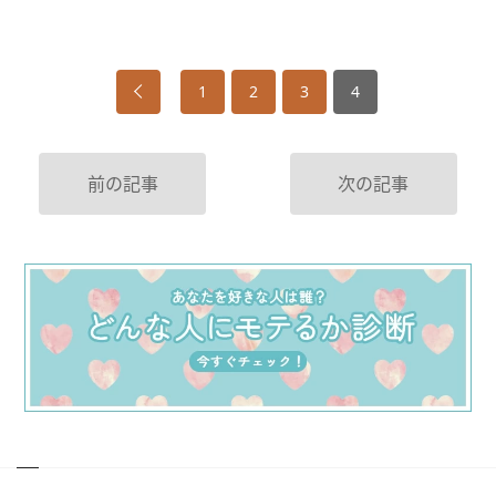
1
2
3
4
前の記事
次の記事