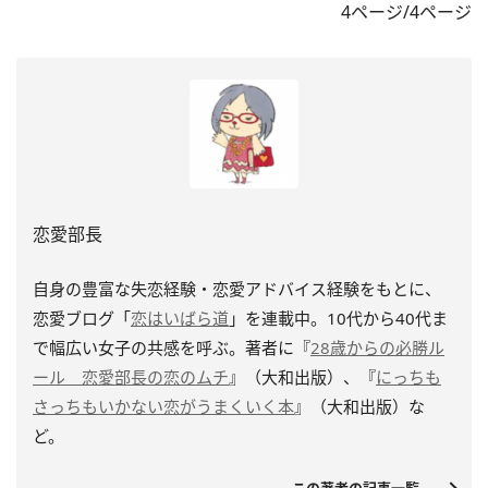
4ページ/4ページ
恋愛部長
自身の豊富な失恋経験・恋愛アドバイス経験をもとに、
恋愛ブログ「
恋はいばら道
」を連載中。10代から40代ま
で幅広い女子の共感を呼ぶ。著者に『
28歳からの必勝ル
ール 恋愛部長の恋のムチ
』（大和出版）、『
にっちも
さっちもいかない恋がうまくいく本
』（大和出版）な
ど。
この著者の記事一覧