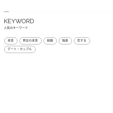
KEYWORD
人気のキーワード
本音
男女の本音
結婚
独身
恋する
デート・カップル