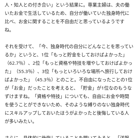
人・知人との付き合い」という結果に。専業主婦は、夫の働
いたお金で生活しているため、自分が働いていた独身時代に
比べ、お金に関することを不自由だと思っているようです
ね。
それを受けて、「今、独身時代の自分にどんなことを思ってい
るか」というと、1位「もっと貯金をしておけばよかった」
（62.7％）、2位「もっと資格や特技を増やしておけばよかっ
た」（55.3％）、3位「もっといろいろな場所へ旅行しておけ
ばよかった」（45.3％）とのこと。不自由になったことの1位
が「お金」だったことを考えると、「貯金」が1位なのもうな
ずけますね。「資格や特技」についても、自由にお金や時間
を使うことができないため、そのような縛りのない独身時代
にスキルアップしておいたほうがよかったと後悔している人
が多いみたい。
さらに、具体的に後悔していることを聞いてみると、「洋服