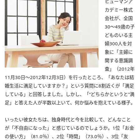
ヒューマンア
カデミー株式
会社が、全国
30～49歳の子
どものいる主
婦300人を対
象に「主婦に
関する意識調
査」（2012年
11月30日～2012年12月3日）を行ったところ、「あなたは結
婚生活に満足していますか？」という質問に8割近くが「満足
している」と回答しました。しかし、「“どちらかというと”満
足」と答えた人が半数以上いて、何か悩みを抱えている様子。
いったい彼女たちは、独身時代と今を比較して、どんなこと
が「不自由になった」と感じているのでしょうか。1位「お金
の使い方」（81.0％）、2位「時間」（73.0％）、3位「友