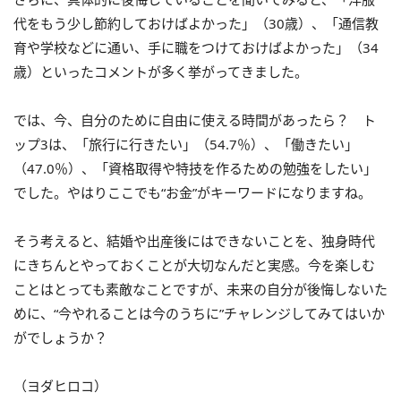
代をもう少し節約しておけばよかった」（30歳）、「通信教
育や学校などに通い、手に職をつけておけばよかった」（34
歳）といったコメントが多く挙がってきました。
では、今、自分のために自由に使える時間があったら？ ト
ップ3は、「旅行に行きたい」（54.7％）、「働きたい」
（47.0％）、「資格取得や特技を作るための勉強をしたい」
でした。やはりここでも“お金”がキーワードになりますね。
そう考えると、結婚や出産後にはできないことを、独身時代
にきちんとやっておくことが大切なんだと実感。今を楽しむ
ことはとっても素敵なことですが、未来の自分が後悔しないた
めに、“今やれることは今のうちに”チャレンジしてみてはいか
がでしょうか？
（ヨダヒロコ）