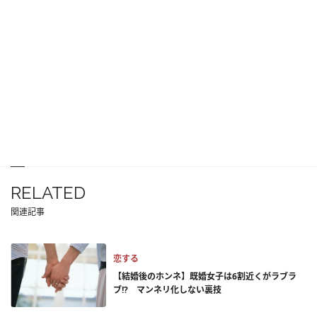
RELATED
関連記事
恋する
【結婚後のホンネ】既婚女子は6割近くがラブラ
ブ!? マンネリ化しない裏技