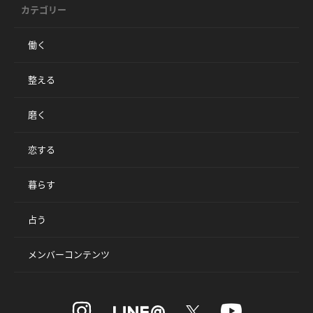
カテゴリー
働く
整える
磨く
恋する
暮らす
占う
メンバーコンテンツ