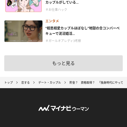
カップルがしている...
＃お仕事ハック
エンタメ
“相思相愛カップルほぼなし”地獄の合コンバーベ
キューで泥沼婚活...
＃ガールオアレディ3考察
もっと見る
トップ
恋する
デート・カップル
貯金？ 資格取得？ 「独身時代にやってお