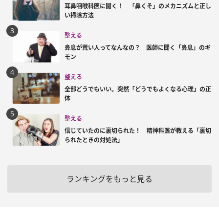
耳鼻咽喉科医に聞く！ 「鼻くそ」のメカニズムと正し
い掃除方法
整える
鼻息が荒い人ってなんなの？ 医師に聞く「鼻息」のギ
モン
整える
全部どうでもいい。突然「どうでもよくなる心理」の正
体
整える
信じていたのに裏切られた！ 精神科医が教える「裏切
られたときの対処法」
ランキングをもっと見る