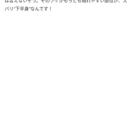
は言えないそう。そのツケがもっとも現れやすい部位が、ズ
バリ“下半身”なんです！