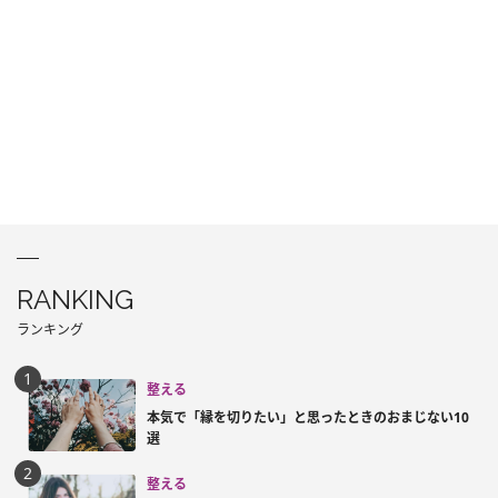
RANKING
ランキング
整える
本気で「縁を切りたい」と思ったときのおまじない10
選
整える