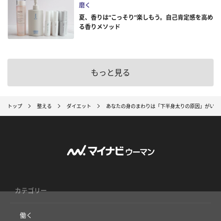
磨く
夏、香りは“こっそり”楽しもう。自己肯定感を高め
る香りメソッド
もっと見る
トップ
整える
ダイエット
あなたの身のまわりは「下半身太りの原因」がいっぱ
カテゴリー
働く