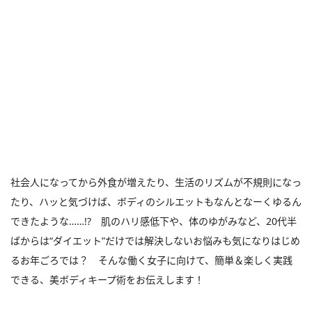
社会人になってから外食が増えたり、生活のリズムが不規則になっ
たり、ハッと気づけば、ボディのシルエットもなんとなーくゆるん
できたような……!? 肌のハリ感低下や、体のゆがみなど、20代半
ばからは“ダイエット”だけでは解決しないお悩みも気になりはじめ
るお年ごろでは？ そんな働く女子に向けて、簡単＆楽しく実践
できる、美ボディキープ術をお伝えします！