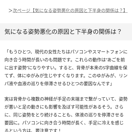
＞
次ページ【気になる姿勢悪化の原因と下半身の関係は？】
気になる姿勢悪化の原因と下半身の関係は？
「もうひとつ、現代の女性たちはパソコンやスマートフォンに
向き合う時間が長いのも問題です。これらの動作は“あごを前
に出す姿勢”になりやすい。すると、背骨が本来のS字曲線を保
てず、体にゆがみが生じやすくなります。このゆがみが、リン
パ液や血液の巡りを停滞させるひとつの要因なんです」
実は背骨から複数の神経が手足の末端まで繋がっていて、姿勢
が悪いと足の動きにも影響を及ぼす可能性があるそう。さら
に、同じ姿勢をとり続けることも、体液の巡りを停滞させる
要因に。パソコンに向き合う時間が長く、手足に冷えを感じ
るという方は、要注意です！