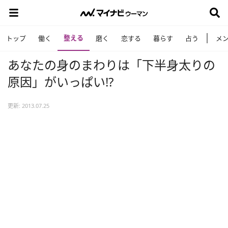
整える
トップ
働く
磨く
恋する
暮らす
占う
メ
あなたの身のまわりは「下半身太りの
原因」がいっぱい!?
更新: 2013.07.25