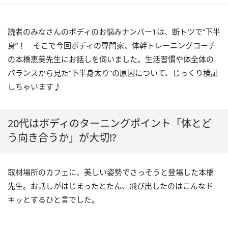
読者のみなさんのボディのお悩みナンバー1は、断トツで“下半
身”！ そこで今回ボディの専門家、体幹トレーニングコーチ
の本橋恵美先生にお話しを伺いました。生活習慣や体全体の
バランスから見た“下半身太り”の原因について、じっくり検証
しちゃいます♪
20代はボディのターニングポイント「体とど
う向き合うか」が大切!?
取材場所のカフェに、美しい姿勢でさっそうと登場した本橋
先生。お話しがはじまったとたん、飛び出したのはこんなド
キッとするひと言でした。