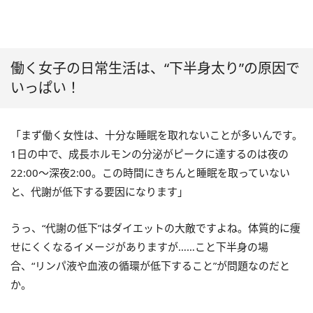
働く女子の日常生活は、“下半身太り”の原因で
いっぱい！
「まず働く女性は、十分な睡眠を取れないことが多いんです。
1日の中で、成長ホルモンの分泌がピークに達するのは夜の
22:00～深夜2:00。この時間にきちんと睡眠を取っていない
と、代謝が低下する要因になります」
うっ、“代謝の低下”はダイエットの大敵ですよね。体質的に痩
せにくくなるイメージがありますが……こと下半身の場
合、“リンパ液や血液の循環が低下すること”が問題なのだと
か。