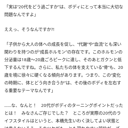
「実は“20代をどう過ごすか”は、ボディにとって本当に大切な
問題なんですよ」
ええっ、そうなんですか?!
「子供から大人の体への成長を促し、“代謝”や“血流”とも深い
関わりを持つのが“成長ホルモン”の存在です。このホルモンの
分泌量は18歳～20歳ごろピークに達し、そのあとガクンと低
下するんですね。さらに、私たちの体を支えている“骨”も、20
歳を境に徐々に硬くなる傾向があります。つまり、この“変化
の時期に、体とどう向き合うか”は、その後のボディを左右す
る重要なテーマなんです」
……な、なんと！ 20代がボディのターニングポイントだった
とは！ みなさんご存じでした？ ところが実際の20代のラ
イフスタイルはというと、本橋先生いわく決してよい状態と