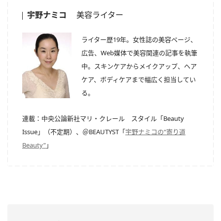
宇野ナミコ
美容ライター
ライター歴19年。女性誌の美容ページ、
広告、Web媒体で美容関連の記事を執筆
中。スキンケアからメイクアップ、ヘア
ケア、ボディケアまで幅広く担当してい
る。
連載：中央公論新社マリ・クレール スタイル「Beauty
Issue」（不定期）、＠BEAUTYST「
宇野ナミコの“寄り道
Beauty”
」