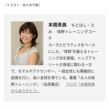
（イラスト：佐々木千絵）
本橋恵美
もとはし・え
み 体幹トレーニングコー
チ
ヨーガとピラティスをベース
にした、“体幹”を鍛えるトレー
ニング法を提唱。トップアス
リートの育成に関わる一方
で、モデルやアナウンサー、一般女性にも積極的に
指導を行い、高い支持を得ている。著書「大人の体
幹トレーニング」（永岡書店）
ブログ「本橋恵美
からありがとう」